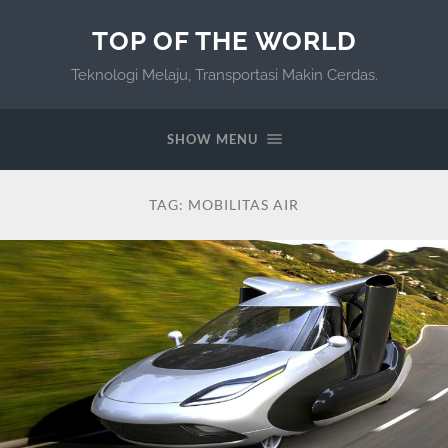
TOP OF THE WORLD
Teknologi Melaju, Transportasi Makin Cerdas.
SHOW MENU
TAG:
MOBILITAS AIR