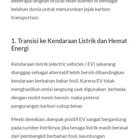
Beberapa langkah krusial telah diambil di berbagai
belahan dunia untuk menurunkan jejak karbon
transportasi:
1. Transisi ke Kendaraan Listrik dan Hemat
Energi
Kendaraan listrik (electric vehicles / EV) sekarang
dianggap sebagai alternatif lebih bersih dibandingkan
kendaraan berbahan bakar fosil. Karena EV tidak
menghasilkan emisi langsung saat digunakan berbeda
dengan mobil mesin bensin maka potensi
pengurangan karbon cukup besar.
Meski demikian, dampak positif EV sangat bergantung
pada sumber listriknya: jika tenaga listrik masih berasal
dari pembangkit berbahan fosil, keuntungan