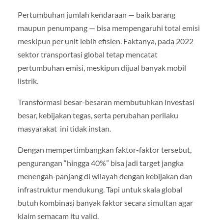
Pertumbuhan jumlah kendaraan — baik barang
maupun penumpang — bisa mempengaruhi total emisi
meskipun per unit lebih efisien. Faktanya, pada 2022
sektor transportasi global tetap mencatat
pertumbuhan emisi, meskipun dijual banyak mobil
listrik.
Transformasi besar-besaran membutuhkan investasi
besar, kebijakan tegas, serta perubahan perilaku
masyarakat ini tidak instan.
Dengan mempertimbangkan faktor-faktor tersebut,
pengurangan “hingga 40%” bisa jadi target jangka
menengah‑panjang di wilayah dengan kebijakan dan
infrastruktur mendukung. Tapi untuk skala global
butuh kombinasi banyak faktor secara simultan agar
klaim semacam itu valid.