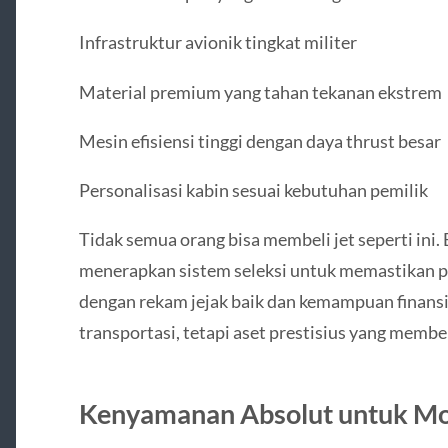
Infrastruktur avionik tingkat militer
Material premium yang tahan tekanan ekstrem
Mesin efisiensi tinggi dengan daya thrust besar
Personalisasi kabin sesuai kebutuhan pemilik
Tidak semua orang bisa membeli jet seperti ini
menerapkan sistem seleksi untuk memastikan p
dengan rekam jejak baik dan kemampuan finansial
transportasi, tetapi aset prestisius yang member
Kenyamanan Absolut untuk Mob