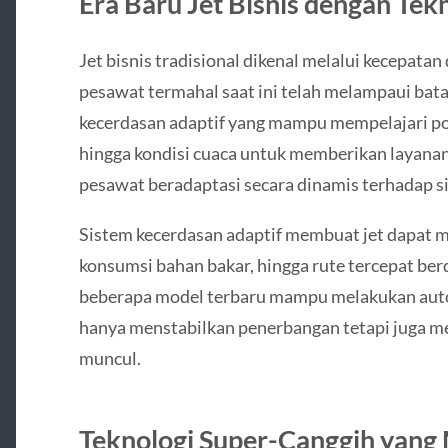
Era Baru Jet Bisnis dengan Tek
Jet bisnis tradisional dikenal melalui kecepat
pesawat termahal saat ini telah melampaui bat
kecerdasan adaptif yang mampu mempelajari po
hingga kondisi cuaca untuk memberikan layanan
pesawat beradaptasi secara dinamis terhadap si
Sistem kecerdasan adaptif membuat jet dapat m
konsumsi bahan bakar, hingga rute tercepat ber
beberapa model terbaru mampu melakukan autop
hanya menstabilkan penerbangan tetapi juga me
muncul.
Teknologi Super-Canggih yang