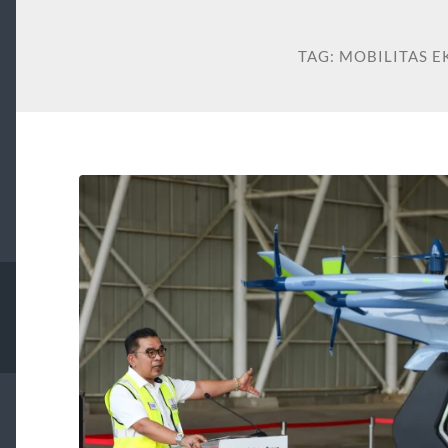
TAG:
MOBILITAS E