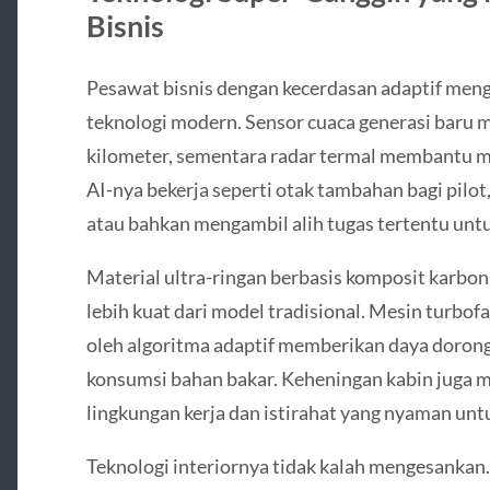
Bisnis
Pesawat bisnis dengan kecerdasan adaptif men
teknologi modern. Sensor cuaca generasi baru 
kilometer, sementara radar termal membantu me
AI-nya bekerja seperti otak tambahan bagi pil
atau bahkan mengambil alih tugas tertentu un
Material ultra-ringan berbasis komposit karbon 
lebih kuat dari model tradisional. Mesin turbo
oleh algoritma adaptif memberikan daya doron
konsumsi bahan bakar. Keheningan kabin juga 
lingkungan kerja dan istirahat yang nyaman untu
Teknologi interiornya tidak kalah mengesankan.