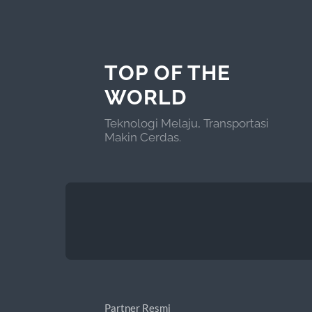
TOP OF THE
WORLD
Teknologi Melaju, Transportasi
Makin Cerdas.
Partner Resmi