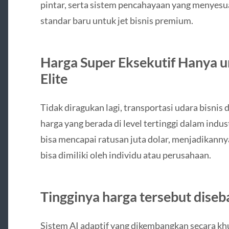
pintar, serta sistem pencahayaan yang menye
standar baru untuk jet bisnis premium.
Harga Super Eksekutif Hanya u
Elite
Tidak diragukan lagi, transportasi udara bisnis
harga yang berada di level tertinggi dalam indust
bisa mencapai ratusan juta dolar, menjadikanny
bisa dimiliki oleh individu atau perusahaan.
Tingginya harga tersebut diseb
Sistem AI adaptif yang dikembangkan secara kh