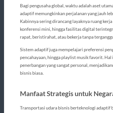
Bagi pengusaha global, waktu adalah aset utama
adaptif memungkinkan perjalanan yang jauh lebi
Kabinnya sering dirancang layaknya ruang kerja
konferensi mini, hingga fasilitas digital terin
rapat, beristirahat, atau bekerja tanpa tergangg
Sistem adaptif juga mempelajari preferensi peng
pencahayaan, hingga playlist musik favorit. Ha
penerbangan yang sangat personal, menjadikann
bisnis biasa.
Manfaat Strategis untuk Negar
Transportasi udara bisnis berteknologi adapti