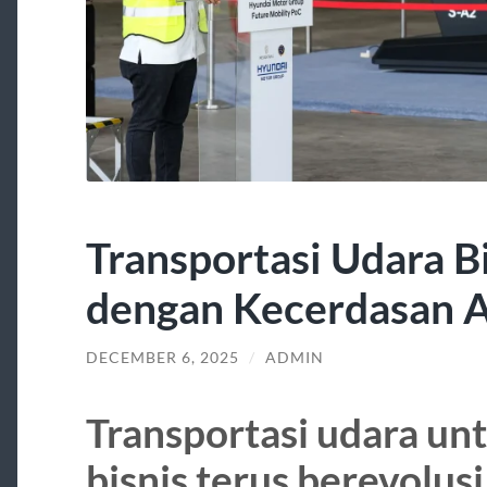
Transportasi Udara B
dengan Kecerdasan A
DECEMBER 6, 2025
/
ADMIN
Transportasi udara un
bisnis terus berevolusi