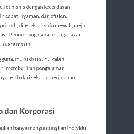
. Jet bisnis dengan kecerdasan
h cepat, nyaman, dan efisien.
 pribadi, dilengkapi sofa mewah, meja
tegrasi. Penumpang dapat mengadakan
u suara mesin.
guna, mulai dari suhu kabin,
l ini memberikan pengalaman
ya lebih dari sekadar perjalanan
a dan Korporasi
f bukan hanya menguntungkan individu