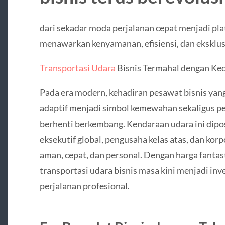
dari sekadar moda perjalanan cepat menjadi pla
menawarkan kenyamanan, efisiensi, dan eksklusiv
Transportasi Udara
Bisnis Termahal dengan Kec
Pada era modern, kehadiran pesawat bisnis yang
adaptif menjadi simbol kemewahan sekaligus pe
berhenti berkembang. Kendaraan udara ini dipos
eksekutif global, pengusaha kelas atas, dan ko
aman, cepat, dan personal. Dengan harga fantast
transportasi udara bisnis masa kini menjadi in
perjalanan profesional.