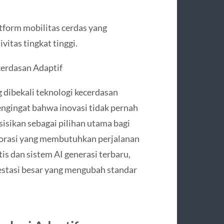
tform mobilitas cerdas yang
itas tingkat tinggi.
erdasan Adaptif
 dibekali teknologi kecerdasan
ngingat bahwa inovasi tidak pernah
isikan sebagai pilihan utama bagi
rporasi yang membutuhkan perjalanan
is dan sistem AI generasi terbaru,
vestasi besar yang mengubah standar