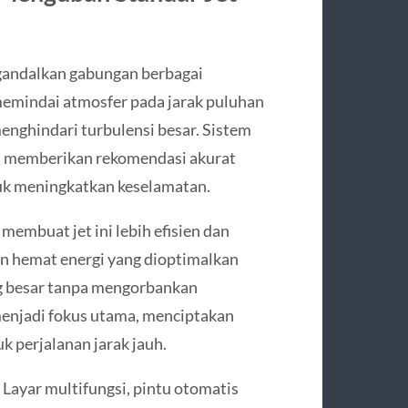
gandalkan gabungan berbagai
memindai atmosfer pada jarak puluhan
nghindari turbulensi besar. Sistem
ot, memberikan rekomendasi akurat
tuk meningkatkan keselamatan.
membuat jet ini lebih efisien dan
fan hemat energi yang dioptimalkan
g besar tanpa mengorbankan
menjadi fokus utama, menciptakan
k perjalanan jarak jauh.
 Layar multifungsi, pintu otomatis