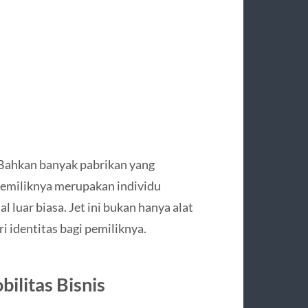
. Bahkan banyak pabrikan yang
emiliknya merupakan individu
 luar biasa. Jet ini bukan hanya alat
i identitas bagi pemiliknya.
ilitas Bisnis