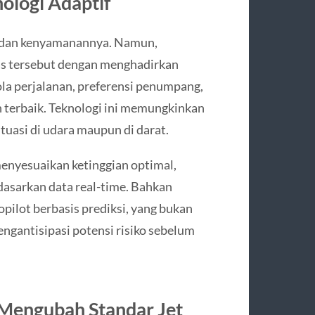
nologi Adaptif
an dan kenyamanannya. Namun,
as tersebut dengan menghadirkan
la perjalanan, preferensi penumpang,
 terbaik. Teknologi ini memungkinkan
tuasi di udara maupun di darat.
enyesuaikan ketinggian optimal,
dasarkan data real-time. Bahkan
ilot berbasis prediksi, yang bukan
ngantisipasi potensi risiko sebelum
 Mengubah Standar Jet