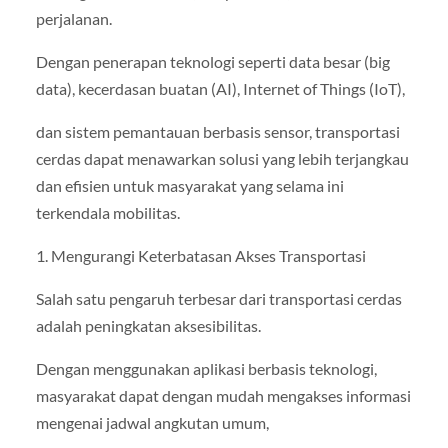
perjalanan.
Dengan penerapan teknologi seperti data besar (big
data), kecerdasan buatan (AI), Internet of Things (IoT),
dan sistem pemantauan berbasis sensor, transportasi
cerdas dapat menawarkan solusi yang lebih terjangkau
dan efisien untuk masyarakat yang selama ini
terkendala mobilitas.
1. Mengurangi Keterbatasan Akses Transportasi
Salah satu pengaruh terbesar dari transportasi cerdas
adalah peningkatan aksesibilitas.
Dengan menggunakan aplikasi berbasis teknologi,
masyarakat dapat dengan mudah mengakses informasi
mengenai jadwal angkutan umum,