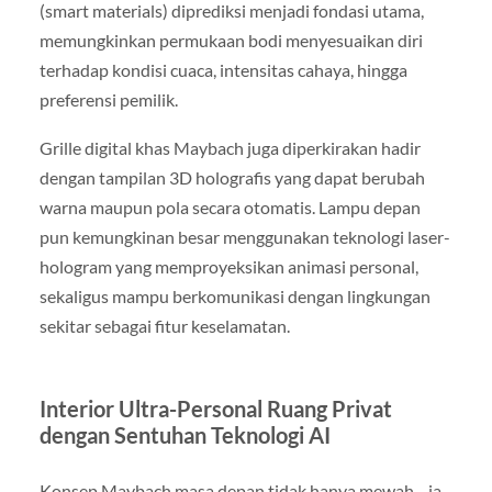
(smart materials) diprediksi menjadi fondasi utama,
memungkinkan permukaan bodi menyesuaikan diri
terhadap kondisi cuaca, intensitas cahaya, hingga
preferensi pemilik.
Grille digital khas Maybach juga diperkirakan hadir
dengan tampilan 3D holografis yang dapat berubah
warna maupun pola secara otomatis. Lampu depan
pun kemungkinan besar menggunakan teknologi laser-
hologram yang memproyeksikan animasi personal,
sekaligus mampu berkomunikasi dengan lingkungan
sekitar sebagai fitur keselamatan.
Interior Ultra-Personal Ruang Privat
dengan Sentuhan Teknologi AI
Konsep Maybach masa depan tidak hanya mewah—ia