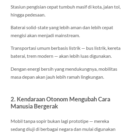
Stasiun pengisian cepat tumbuh masif di kota, jalan tol,
hingga pedesaan.
Baterai solid-state yang lebih aman dan lebih cepat
mengisi akan menjadi mainstream.
Transportasi umum berbasis listrik — bus listrik, kereta
baterai, trem modern — akan lebih luas digunakan.
Dengan energi bersih yang mendukungnya, mobilitas
masa depan akan jauh lebih ramah lingkungan.
2. Kendaraan Otonom Mengubah Cara
Manusia Bergerak
Mobil tanpa sopir bukan lagi prototipe — mereka
sedang diuji di berbagai negara dan mulai digunakan