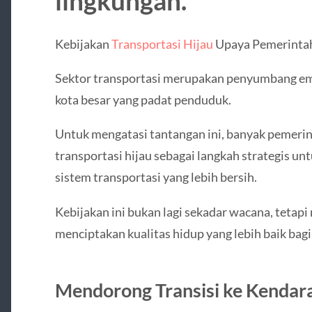
lingkungan.
Kebijakan
Transportasi Hijau
Upaya Pemerinta
Sektor transportasi merupakan penyumbang emis
kota besar yang padat penduduk.
Untuk mengatasi tantangan ini, banyak pemeri
transportasi hijau sebagai langkah strategis 
sistem transportasi yang lebih bersih.
Kebijakan ini bukan lagi sekadar wacana, teta
menciptakan kualitas hidup yang lebih baik bag
Mendorong Transisi ke Kendara