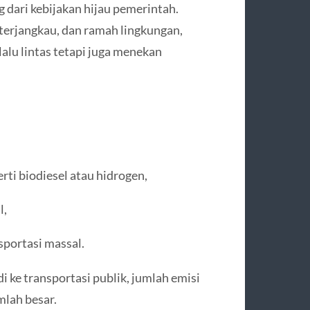
 dari kebijakan hijau pemerintah.
terjangkau, dan ramah lingkungan,
alu lintas tetapi juga menekan
ti biodiesel atau hidrogen,
l,
sportasi massal.
i ke transportasi publik, jumlah emisi
mlah besar.