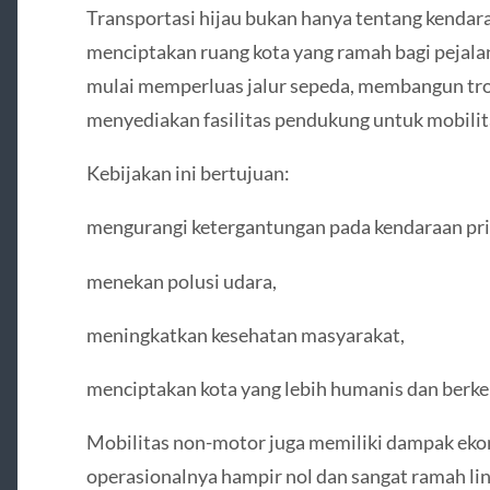
Transportasi hijau bukan hanya tentang kendaraa
menciptakan ruang kota yang ramah bagi pejala
mulai memperluas jalur sepeda, membangun tro
menyediakan fasilitas pendukung untuk mobili
Kebijakan ini bertujuan:
mengurangi ketergantungan pada kendaraan pri
menekan polusi udara,
meningkatkan kesehatan masyarakat,
menciptakan kota yang lebih humanis dan berke
Mobilitas non-motor juga memiliki dampak ekon
operasionalnya hampir nol dan sangat ramah li