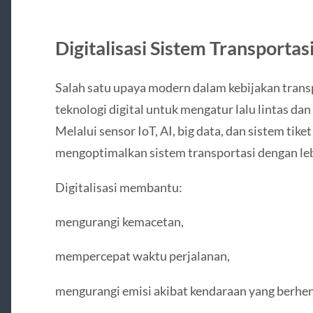
Digitalisasi Sistem Transportas
Salah satu upaya modern dalam kebijakan trans
teknologi digital untuk mengatur lalu lintas dan
Melalui sensor IoT, AI, big data, dan sistem tike
mengoptimalkan sistem transportasi dengan leb
Digitalisasi membantu:
mengurangi kemacetan,
mempercepat waktu perjalanan,
mengurangi emisi akibat kendaraan yang berhent