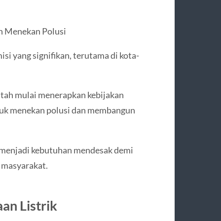
h Menekan Polusi
i yang signifikan, terutama di kota-
ntah mulai menerapkan kebijakan
untuk menekan polusi dan membangun
pi menjadi kebutuhan mendesak demi
i masyarakat.
an Listrik