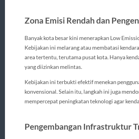
Zona Emisi Rendah dan Pengen
Banyak kota besar kini menerapkan Low Emissio
Kebijakan ini melarang atau membatasi kendara
area tertentu, terutama pusat kota. Hanya ken
yang diizinkan melintas.
Kebijakan ini terbukti efektif menekan penggu
konvensional. Selain itu, langkah ini juga men
mempercepat peningkatan teknologi agar kenda
Pengembangan Infrastruktur T