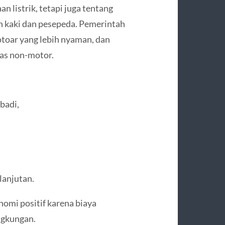
n listrik, tetapi juga tentang
n kaki dan pesepeda. Pemerintah
toar yang lebih nyaman, dan
tas non-motor.
badi,
lanjutan.
omi positif karena biaya
ngkungan.