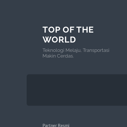
TOP OF THE
WORLD
Teknologi Melaju, Transportasi
Makin Cerdas.
Partner Resmi