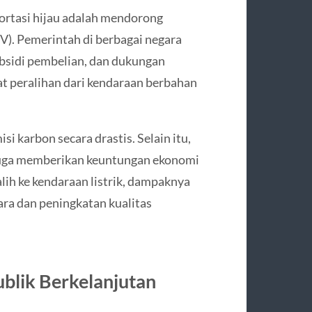
portasi hijau adalah mendorong
EV). Pemerintah di berbagai negara
bsidi pembelian, dan dukungan
t peralihan dari kendaraan berbahan
 karbon secara drastis. Selain itu,
 juga memberikan keuntungan ekonomi
lih ke kendaraan listrik, dampaknya
ara dan peningkatan kualitas
blik Berkelanjutan