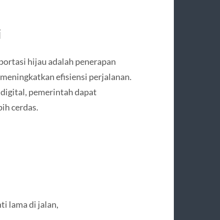
i
portasi hijau adalah penerapan
 meningkatkan efisiensi perjalanan.
t digital, pemerintah dapat
ih cerdas.
i lama di jalan,