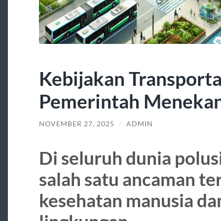
Kebijakan Transporta
Pemerintah Menekan
NOVEMBER 27, 2025
/
ADMIN
Di seluruh dunia polus
salah satu ancaman te
kesehatan manusia da