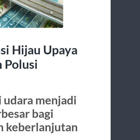
si Hijau Upaya
 Polusi
i udara menjadi
rbesar bagi
n keberlanjutan