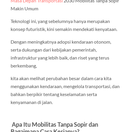
Masa Depan Transportasi
2030 Mobilitas Tanpa Sopir
Makin Umum
Teknologi ini, yang sebelumnya hanya merupakan
konsep futuristik, kini semakin mendekati kenyataan.
Dengan meningkatnya adopsi kendaraan otonom,
serta dukungan dari kebijakan pemerintah,
infrastruktur yang lebih baik, dan riset yang terus
berkembang,
kita akan melihat perubahan besar dalam cara kita
menggunakan kendaraan, mengelola transportasi, dan
bahkan berpikir tentang keselamatan serta
kenyamanan di jalan.
Apa Itu Mobilitas Tanpa Sopir dan
Bagaimana Cara Kerjanya?