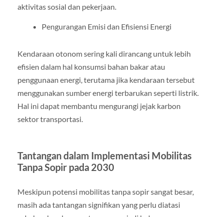
aktivitas sosial dan pekerjaan.
Pengurangan Emisi dan Efisiensi Energi
Kendaraan otonom sering kali dirancang untuk lebih
efisien dalam hal konsumsi bahan bakar atau
penggunaan energi, terutama jika kendaraan tersebut
menggunakan sumber energi terbarukan seperti listrik.
Hal ini dapat membantu mengurangi jejak karbon
sektor transportasi.
Tantangan dalam Implementasi Mobilitas
Tanpa Sopir pada 2030
Meskipun potensi mobilitas tanpa sopir sangat besar,
masih ada tantangan signifikan yang perlu diatasi