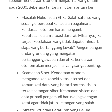
sebelum kendaraan otonom menjadi hal yang umum
pada 2030. Beberapa tantangan utama antara lain:
Masalah Hukum dan Etika: Salah satu isu yang
sedang diperdebatkan adalah bagaimana
kendaraan otonom harus mengambil
keputusan dalam situasi darurat. Misalnya, jika
terjadi kecelakaan yang tidak dapat dihindari,
siapa yang bertanggung jawab? Pengembangan
undang-undang yang mengatur
pertanggungjawaban dan etika kendaraan
otonom akan menjadi hal yang sangat penting.
Keamanan Siber: Kendaraan otonom
mengandalkan konektivitas internet dan
komunikasi data, yang berarti potensi risiko
terkait serangan siber. Keamanan sistem dan
data pribadi pengemudi harus dijaga dengan
ketat agar tidak jatuh ke tangan yang salah.
Infrastruktur dan Peraturan yang Belum