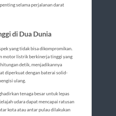
enting selama perjalanan darat
ggi di Dua Dunia
spek yang tidak bisa dikompromikan.
otor listrik berkinerja tinggi yang
hitungan detik, menjadikannya
at diperkuat dengan baterai solid-
engisi ulang.
hadirkan tenaga besar untuk lepas
jelajah udara dapat mencapai ratusan
ar kota atau antar pulau dilakukan