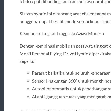
lebih cepat dibandingkan transportasi darat ko
Sistem hybrid ini dirancang agar efisien tanp
pengguna dapat beralih mode sesuai kondisi per
Keamanan Tingkat Tinggi ala Aviasi Modern
Dengan kombinasi mobil dan pesawat, tingkat 
Mobil Personal Flying-Drive Hybrid diperkiraka
seperti:
Parasut balistik untuk seluruh kendaraan
Sensor lingkungan 360° untuk menghindar
Autopilot otomatis untuk penerbangan st
AI anti-gangguan cuaca yang mengarahka