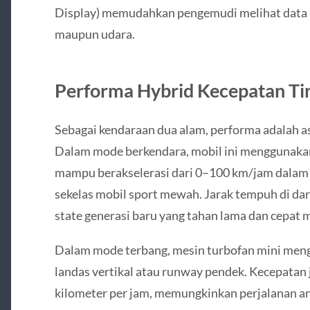
Display) memudahkan pengemudi melihat data p
maupun udara.
Performa Hybrid Kecepatan Tin
Sebagai kendaraan dua alam, performa adalah a
Dalam mode berkendara, mobil ini menggunakan m
mampu berakselerasi dari 0–100 km/jam dalam 
sekelas mobil sport mewah. Jarak tempuh di dar
state generasi baru yang tahan lama dan cepat m
Dalam mode terbang, mesin turbofan mini meng
landas vertikal atau runway pendek. Kecepatan 
kilometer per jam, memungkinkan perjalanan ant