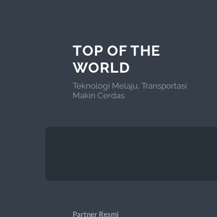
TOP OF THE
WORLD
Teknologi Melaju, Transportasi
Makin Cerdas.
Partner Resmi