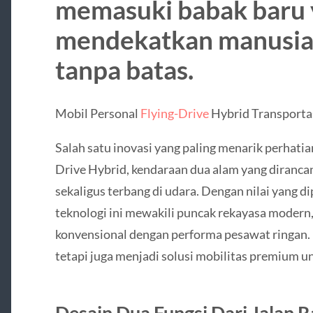
memasuki babak baru 
mendekatkan manusia 
tanpa batas.
Mobil Personal
Flying-Drive
Hybrid Transportas
Salah satu inovasi yang paling menarik perhatia
Drive Hybrid, kendaraan dua alam yang dirancan
sekaligus terbang di udara. Dengan nilai yang d
teknologi ini mewakili puncak rekayasa mode
konvensional dengan performa pesawat ringan. 
tetapi juga menjadi solusi mobilitas premium u
Desain Dua Fungsi Dari Jalan R