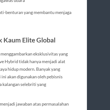
ngawas udara
r anti-benturan yang membantu menjaga
 Kaum Elite Global
ni menggambarkan eksklusivitas yang
ve Hybrid tidak hanya menjadi alat
n gaya hidup modern. Banyak yang
ini akan digunakan oleh pebisnis
 kalangan selebriti yang
a menjadi jawaban atas permasalahan