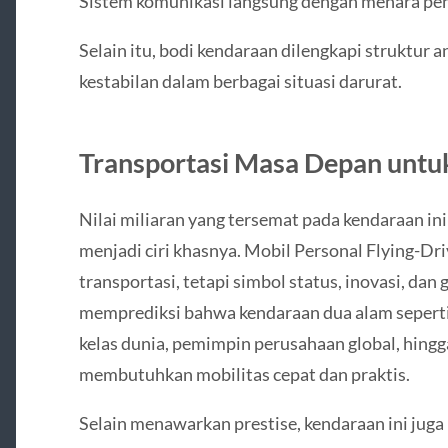
Sistem komunikasi langsung dengan menara pe
Selain itu, bodi kendaraan dilengkapi struktu
kestabilan dalam berbagai situasi darurat.
Transportasi Masa Depan untuk
Nilai miliaran yang tersemat pada kendaraan i
menjadi ciri khasnya. Mobil Personal Flying-Dri
transportasi, tetapi simbol status, inovasi, da
memprediksi bahwa kendaraan dua alam seperti 
kelas dunia, pemimpin perusahaan global, hingga
membutuhkan mobilitas cepat dan praktis.
Selain menawarkan prestise, kendaraan ini jug