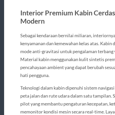
Interior Premium Kabin Cerdas 
Modern
Sebagai kendaraan bernilai miliaran, interiorn
kenyamanan dan kemewahan kelas atas. Kabin d
mode anti-gravitasi untuk pengalaman terbang 
Material kabin menggunakan kulit sintetis premi
pencahayaan ambient yang dapat berubah sesua
hati pengguna.
Teknologi dalam kabin dipenuhi sistem navigas
peta jalan dan rute udara dalam satu tampilan. S
pilot yang membantu pengaturan kecepatan, keti
memonitor kondisi mesin secara real-time. La