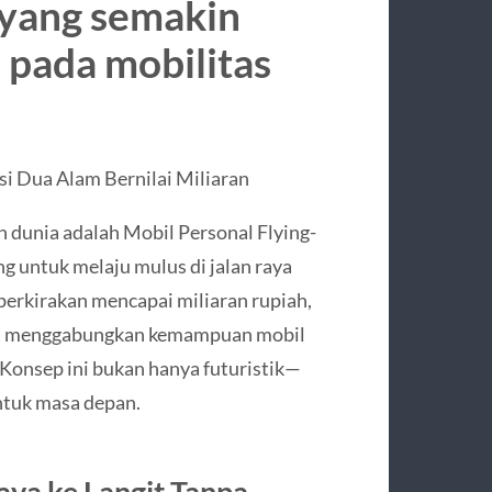
yang semakin
pada mobilitas
i Dua Alam Bernilai Miliaran
n dunia adalah Mobil Personal Flying-
g untuk melaju mulus di jalan raya
iperkirakan mencapai miliaran rupiah,
rn, menggabungkan kemampuan mobil
Konsep ini bukan hanya futuristik—
ntuk masa depan.
aya ke Langit Tanpa