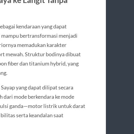
sebagai kendaraan yang dapat
us mampu bertransformasi menjadi
eriornya memadukan karakter
rt mewah. Struktur bodinya dibuat
bon fiber dan titanium hybrid, yang
ang.
 Sayap yang dapat dilipat secara
h dari mode berkendara ke mode
ulsi ganda—motor listrik untuk darat
ilitas serta keandalan saat