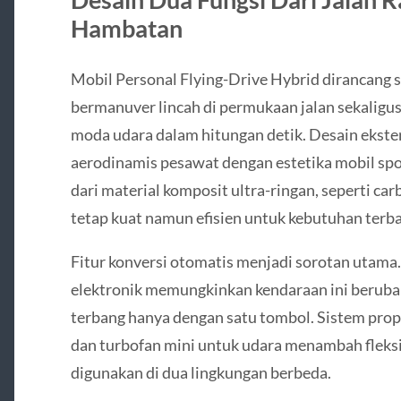
Hambatan
Mobil Personal Flying-Drive Hybrid dirancang 
bermanuver lincah di permukaan jalan sekalig
moda udara dalam hitungan detik. Desain ekst
aerodinamis pesawat dengan estetika mobil spo
dari material komposit ultra-ringan, seperti car
tetap kuat namun efisien untuk kebutuhan terb
Fitur konversi otomatis menjadi sorotan utama.
elektronik memungkinkan kendaraan ini beruba
terbang hanya dengan satu tombol. Sistem prop
dan turbofan mini untuk udara menambah fleksib
digunakan di dua lingkungan berbeda.