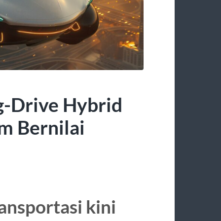
g-Drive Hybrid
m Bernilai
nsportasi kini