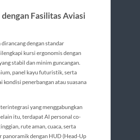
dengan Fasilitas Aviasi
ya dirancang dengan standar
ilengkapi kursi ergonomis dengan
yang stabil dan minim guncangan.
um, panel kayu futuristik, serta
i kondisi penerbangan atau suasana
i terintegrasi yang menggabungkan
elain itu, terdapat AI personal co-
nggian, rute aman, cuaca, serta
yar panoramik dengan HUD (Head-Up