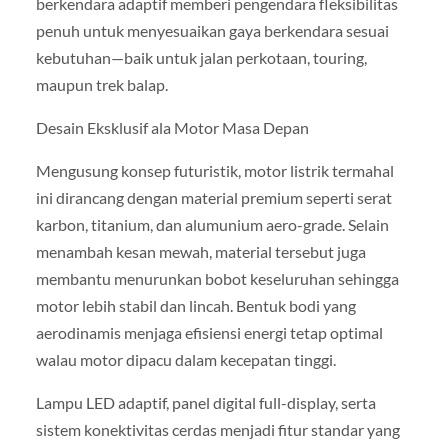
berkendara adaptif memberi pengendara fleksibilitas
penuh untuk menyesuaikan gaya berkendara sesuai
kebutuhan—baik untuk jalan perkotaan, touring,
maupun trek balap.
Desain Eksklusif ala Motor Masa Depan
Mengusung konsep futuristik, motor listrik termahal
ini dirancang dengan material premium seperti serat
karbon, titanium, dan alumunium aero-grade. Selain
menambah kesan mewah, material tersebut juga
membantu menurunkan bobot keseluruhan sehingga
motor lebih stabil dan lincah. Bentuk bodi yang
aerodinamis menjaga efisiensi energi tetap optimal
walau motor dipacu dalam kecepatan tinggi.
Lampu LED adaptif, panel digital full-display, serta
sistem konektivitas cerdas menjadi fitur standar yang