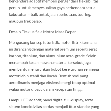
berkendara adaptif memberi pengendara fleksibilitas
penuh untuk menyesuaikan gaya berkendara sesuai
kebutuhan—baik untuk jalan perkotaan, touring,
maupun trek balap.
Desain Eksklusif ala Motor Masa Depan
Mengusung konsep futuristik, motor listrik termahal
ini dirancang dengan material premium seperti serat
karbon, titanium, dan alumunium aero-grade. Selain
menambah kesan mewah, material tersebut juga
membantu menurunkan bobot keseluruhan sehingga
motor lebih stabil dan lincah. Bentuk bodi yang
aerodinamis menjaga efisiensi energi tetap optimal
walau motor dipacu dalam kecepatan tinggi.
Lampu LED adaptif, panel digital full-display, serta
sistem konektivitas cerdas menjadi fitur standar yang