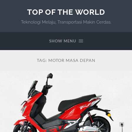
TOP OF THE WORLD
Teknologi Melaju, Transportasi Makin Cerdas.
SHOW MENU
TAG:
MOTOR MASA DEPAN