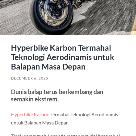
Hyperbike Karbon Termahal
Teknologi Aerodinamis untuk
Balapan Masa Depan
DECEMBER 6, 2025
Dunia balap terus berkembang dan
semakin ekstrem.
Hyperbike Karbon
Termahal Teknologi Aerodinamis
untuk Balapan Masa Depan
Tidak hanya mobil, sepeda motor pun kini berevolusi