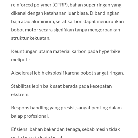
reinforced polymer (CFRP), bahan super ringan yang
dikenal dengan ketahanan luar biasa. Dibandingkan
baja atau aluminium, serat karbon dapat menurunkan
bobot motor secara signifikan tanpa mengorbankan
struktur kekuatan.
Keuntungan utama material karbon pada hyperbike
meliputi:
Akselerasi lebih eksplosif karena bobot sangat ringan.
Stabilitas lebih baik saat berada pada kecepatan
ekstrem.
Respons handling yang presisi, sangat penting dalam
balap profesional.
Efisiensi bahan bakar dan tenaga, sebab mesin tidak
perlu bekerja lebih berat.