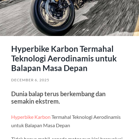
Hyperbike Karbon Termahal
Teknologi Aerodinamis untuk
Balapan Masa Depan
DECEMBER 6, 2025
Dunia balap terus berkembang dan
semakin ekstrem.
Hyperbike Karbon
Termahal Teknologi Aerodinamis
untuk Balapan Masa Depan
Tidak hanya mobil, sepeda motor pun kini berevolusi