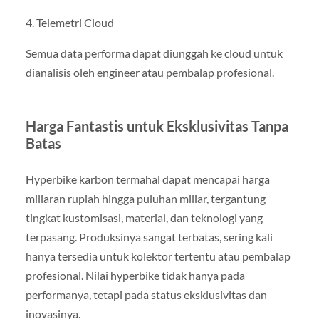
4. Telemetri Cloud
Semua data performa dapat diunggah ke cloud untuk
dianalisis oleh engineer atau pembalap profesional.
Harga Fantastis untuk Eksklusivitas Tanpa
Batas
Hyperbike karbon termahal dapat mencapai harga
miliaran rupiah hingga puluhan miliar, tergantung
tingkat kustomisasi, material, dan teknologi yang
terpasang. Produksinya sangat terbatas, sering kali
hanya tersedia untuk kolektor tertentu atau pembalap
profesional. Nilai hyperbike tidak hanya pada
performanya, tetapi pada status eksklusivitas dan
inovasinya.