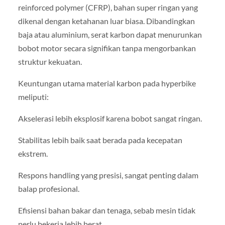
reinforced polymer (CFRP), bahan super ringan yang
dikenal dengan ketahanan luar biasa. Dibandingkan
baja atau aluminium, serat karbon dapat menurunkan
bobot motor secara signifikan tanpa mengorbankan
struktur kekuatan.
Keuntungan utama material karbon pada hyperbike
meliputi:
Akselerasi lebih eksplosif karena bobot sangat ringan.
Stabilitas lebih baik saat berada pada kecepatan
ekstrem.
Respons handling yang presisi, sangat penting dalam
balap profesional.
Efisiensi bahan bakar dan tenaga, sebab mesin tidak
perlu bekerja lebih berat.