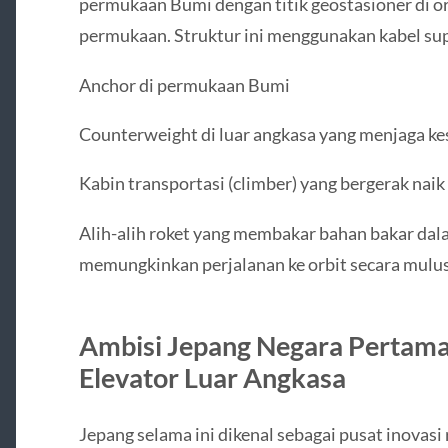
permukaan Bumi dengan titik geostasioner di orb
permukaan. Struktur ini menggunakan kabel sup
Anchor di permukaan Bumi
Counterweight di luar angkasa yang menjaga k
Kabin transportasi (climber) yang bergerak nai
Alih-alih roket yang membakar bahan bakar dal
memungkinkan perjalanan ke orbit secara mulus, 
Ambisi Jepang Negara Pertama
Elevator Luar Angkasa
Jepang selama ini dikenal sebagai pusat inovasi