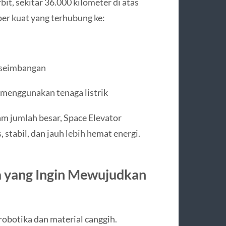
it, sekitar 36.000 kilometer di atas
er kuat yang terhubung ke:
eseimbangan
k menggunakan tenaga listrik
am jumlah besar, Space Elevator
stabil, dan jauh lebih hemat energi.
 yang Ingin Mewujudkan
 robotika dan material canggih.