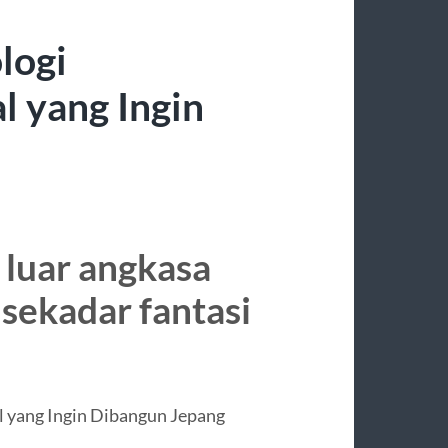
logi
l yang Ingin
 luar angkasa
 sekadar fantasi
 yang Ingin Dibangun Jepang