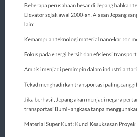
Beberapa perusahaan besar di Jepang bahkan t
Elevator sejak awal 2000-an. Alasan Jepang sang
lain:
Kemampuan teknologi material nano-karbon me
Fokus pada energi bersih dan efisiensi transport
Ambisi menjadi pemimpin dalam industri antari
Tekad menghadirkan transportasi paling canggi
Jika berhasil, Jepang akan menjadi negara pert
transportasi Bumi–angkasa tanpa menggunakan
Material Super Kuat: Kunci Kesuksesan Proyek