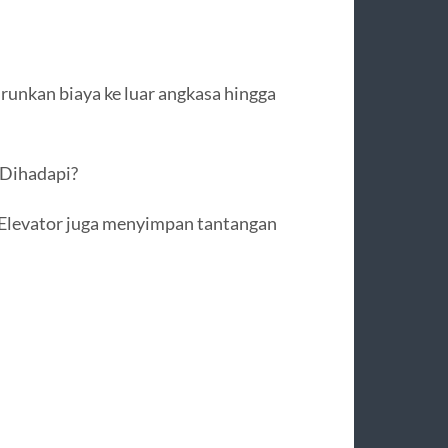
unkan biaya ke luar angkasa hingga
 Dihadapi?
 Elevator juga menyimpan tantangan