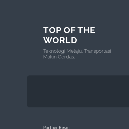
TOP OF THE
WORLD
Teknologi Melaju, Transportasi
Makin Cerdas.
Partner Resmi