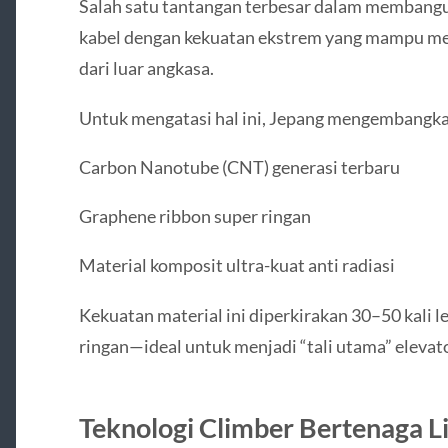
Salah satu tantangan terbesar dalam membangu
kabel dengan kekuatan ekstrem yang mampu men
dari luar angkasa.
Untuk mengatasi hal ini, Jepang mengembangk
Carbon Nanotube (CNT) generasi terbaru
Graphene ribbon super ringan
Material komposit ultra-kuat anti radiasi
Kekuatan material ini diperkirakan 30–50 kali l
ringan—ideal untuk menjadi “tali utama” elevato
Teknologi Climber Bertenaga Li