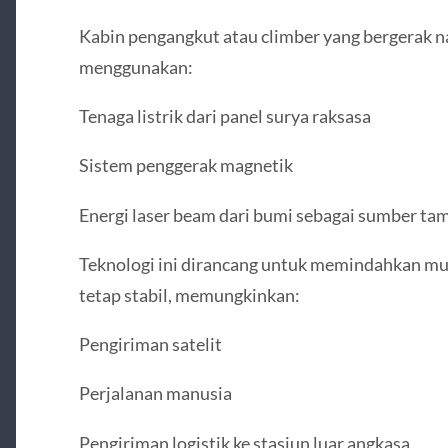
Kabin pengangkut atau climber yang bergerak na
menggunakan:
Tenaga listrik dari panel surya raksasa
Sistem penggerak magnetik
Energi laser beam dari bumi sebagai sumber t
Teknologi ini dirancang untuk memindahkan mu
tetap stabil, memungkinkan:
Pengiriman satelit
Perjalanan manusia
Pengiriman logistik ke stasiun luar angkasa