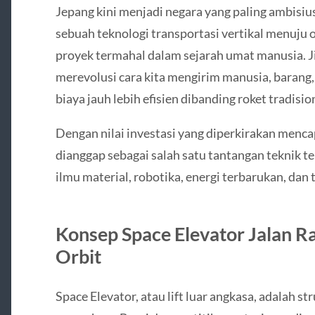
Jepang kini menjadi negara yang paling ambisi
sebuah teknologi transportasi vertikal menuju 
proyek termahal dalam sejarah umat manusia. Ji
merevolusi cara kita mengirim manusia, barang, 
biaya jauh lebih efisien dibanding roket tradisio
Dengan nilai investasi yang diperkirakan mencapa
dianggap sebagai salah satu tantangan teknik
ilmu material, robotika, energi terbarukan, dan t
Konsep Space Elevator Jalan R
Orbit
Space Elevator, atau lift luar angkasa, adalah