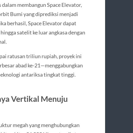
us dalam membangun Space Elevator,
orbit Bumi yang diprediksi menjadi
ka berhasil, Space Elevator dapat
hingga satelit ke luar angkasa dengan
nal.
i ratusan triliun rupiah, proyek ini
 terbesar abad ke-21—menggabungkan
eknologi antariksa tingkat tinggi.
aya Vertikal Menuju
 struktur megah yang menghubungkan