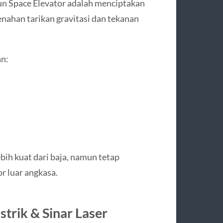
n Space Elevator adalah menciptakan
ahan tarikan gravitasi dan tekanan
an:
ebih kuat dari baja, namun tetap
r luar angkasa.
strik & Sinar Laser