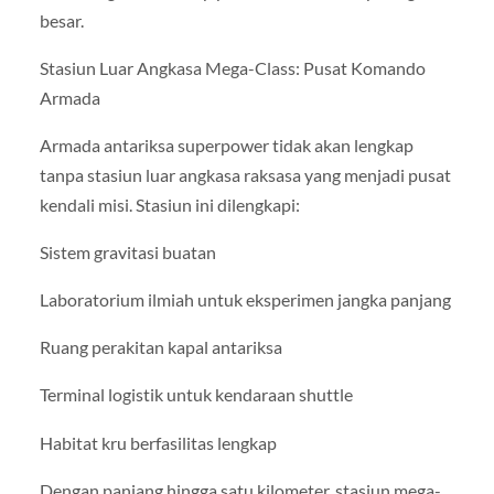
besar.
Stasiun Luar Angkasa Mega-Class: Pusat Komando
Armada
Armada antariksa superpower tidak akan lengkap
tanpa stasiun luar angkasa raksasa yang menjadi pusat
kendali misi. Stasiun ini dilengkapi:
Sistem gravitasi buatan
Laboratorium ilmiah untuk eksperimen jangka panjang
Ruang perakitan kapal antariksa
Terminal logistik untuk kendaraan shuttle
Habitat kru berfasilitas lengkap
Dengan panjang hingga satu kilometer, stasiun mega-