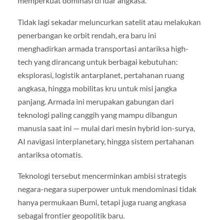
memperkuat dominasi di luar angkasa.
Tidak lagi sekadar meluncurkan satelit atau melakukan
penerbangan ke orbit rendah, era baru ini
menghadirkan armada transportasi antariksa high-
tech yang dirancang untuk berbagai kebutuhan:
eksplorasi, logistik antarplanet, pertahanan ruang
angkasa, hingga mobilitas kru untuk misi jangka
panjang. Armada ini merupakan gabungan dari
teknologi paling canggih yang mampu dibangun
manusia saat ini — mulai dari mesin hybrid ion-surya,
AI navigasi interplanetary, hingga sistem pertahanan
antariksa otomatis.
Teknologi tersebut mencerminkan ambisi strategis
negara-negara superpower untuk mendominasi tidak
hanya permukaan Bumi, tetapi juga ruang angkasa
sebagai frontier geopolitik baru.