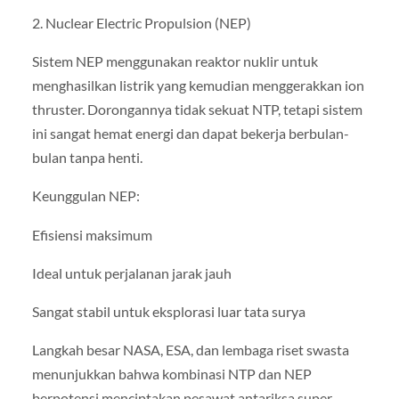
2. Nuclear Electric Propulsion (NEP)
Sistem NEP menggunakan reaktor nuklir untuk
menghasilkan listrik yang kemudian menggerakkan ion
thruster. Dorongannya tidak sekuat NTP, tetapi sistem
ini sangat hemat energi dan dapat bekerja berbulan-
bulan tanpa henti.
Keunggulan NEP:
Efisiensi maksimum
Ideal untuk perjalanan jarak jauh
Sangat stabil untuk eksplorasi luar tata surya
Langkah besar NASA, ESA, dan lembaga riset swasta
menunjukkan bahwa kombinasi NTP dan NEP
berpotensi menciptakan pesawat antariksa super