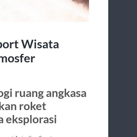
port Wisata
tmosfer
gi ruang angkasa
kan roket
a eksplorasi