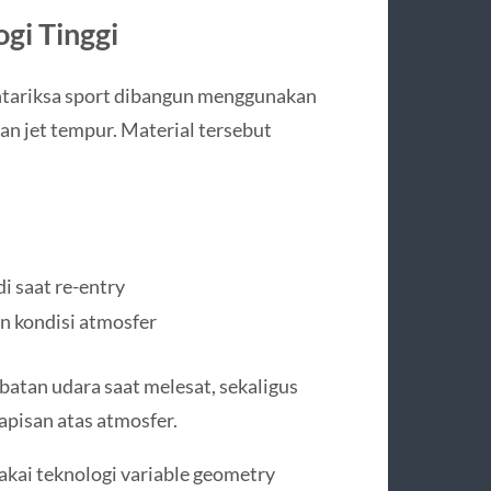
gi Tinggi
ntariksa sport dibangun menggunakan
dan jet tempur. Material tersebut
i saat re-entry
n kondisi atmosfer
tan udara saat melesat, sekaligus
apisan atas atmosfer.
kai teknologi variable geometry