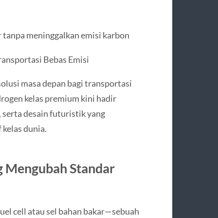
tanpa meninggalkan emisi karbon
ansportasi Bebas Emisi
solusi masa depan bagi transportasi
drogen kelas premium kini hadir
 serta desain futuristik yang
kelas dunia.
ng Mengubah Standar
el cell atau sel bahan bakar—sebuah