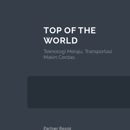
TOP OF THE
WORLD
Teknologi Melaju, Transportasi
Makin Cerdas.
Partner Resmi