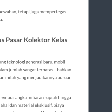
mewahan, tetapi juga mempertegas
a.
s Pasar Kolektor Kelas
g teknologi generasi baru, mobil
dalam jumlah sangat terbatas—bahkan
aan inilah yang menjadikannya buruan
embus angka miliaran rupiah hingga
mahal dan material eksklusif, biaya