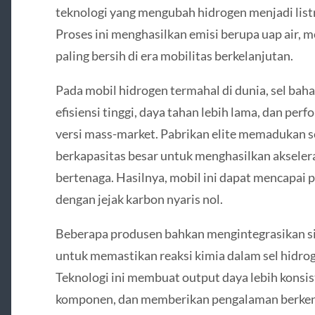
teknologi yang mengubah hidrogen menjadi lis
Proses ini menghasilkan emisi berupa uap air, 
paling bersih di era mobilitas berkelanjutan.
Pada mobil hidrogen termahal di dunia, sel bah
efisiensi tinggi, daya tahan lebih lama, dan per
versi mass-market. Pabrikan elite memadukan s
berkapasitas besar untuk menghasilkan akseler
bertenaga. Hasilnya, mobil ini dapat mencapai 
dengan jejak karbon nyaris nol.
Beberapa produsen bahkan mengintegrasikan si
untuk memastikan reaksi kimia dalam sel hidro
Teknologi ini membuat output daya lebih konsi
komponen, dan memberikan pengalaman berkend