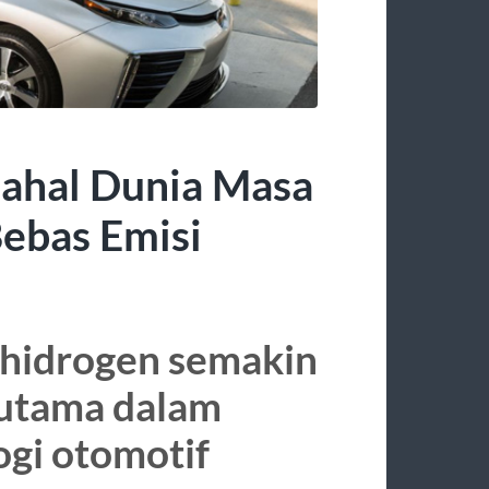
ahal Dunia Masa
Bebas Emisi
 hidrogen semakin
utama dalam
gi otomotif