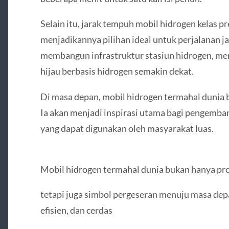
Selain itu, jarak tempuh mobil hidrogen kelas
menjadikannya pilihan ideal untuk perjalanan j
membangun infrastruktur stasiun hidrogen, me
hijau berbasis hidrogen semakin dekat.
Di masa depan, mobil hidrogen termahal dunia b
Ia akan menjadi inspirasi utama bagi pengemba
yang dapat digunakan oleh masyarakat luas.
Mobil hidrogen termahal dunia bukan hanya pro
tetapi juga simbol pergeseran menuju masa depa
efisien, dan cerdas