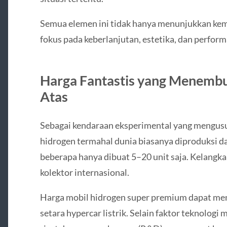
Semua elemen ini tidak hanya menunjukkan ke
fokus pada keberlanjutan, estetika, dan perform
Harga Fantastis yang Menembu
Atas
Sebagai kendaraan eksperimental yang mengusun
hidrogen termahal dunia biasanya diproduksi 
beberapa hanya dibuat 5–20 unit saja. Kelangk
kolektor internasional.
Harga mobil hidrogen super premium dapat men
setara hypercar listrik. Selain faktor teknologi 