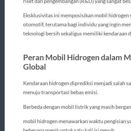
riset dan pengembangan (R&D) yang sangat bes
Eksklusivitas ini memposisikan mobil hidrogen s
otomotif, terutama bagi individu yang ingin m
teknologi bersih sekaligus memiliki kendaraan 
Peran Mobil Hidrogen dalam M
Global
Kendaraan hidrogen diprediksi menjadi salah sa
menuju transportasi bebas emisi.
Berbeda dengan mobil listrik yang masih bergan
mobil hidrogen menawarkan waktu pengisian ya
beberapa menit untuk satu kali isi penuh.