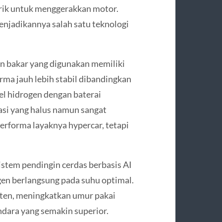
trik untuk menggerakkan motor.
menjadikannya salah satu teknologi
an bakar yang digunakan memiliki
forma jauh lebih stabil dibandingkan
el hidrogen dengan baterai
asi yang halus namun sangat
performa layaknya hypercar, tetapi
stem pendingin cerdas berbasis AI
gen berlangsung pada suhu optimal.
sten, meningkatkan umur pakai
ara yang semakin superior.