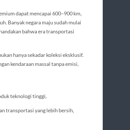
 premium dapat mencapai 600–900 km,
auh. Banyak negara maju sudah mulai
nandakan bahwa era transportasi
ukan hanya sekadar koleksi eksklusif.
ngan kendaraan massal tanpa emisi,
duk teknologi tinggi,
n transportasi yang lebih bersih,