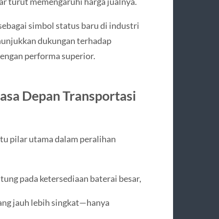
ar turut memengaruhi harga jualnya.
ebagai simbol status baru di industri
enunjukkan dukungan terhadap
dengan performa superior.
asa Depan Transportasi
tu pilar utama dalam peralihan
tung pada ketersediaan baterai besar,
ng jauh lebih singkat—hanya