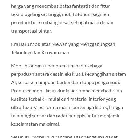
harga yang menembus batas fantastis dan fitur
teknologi tingkat tinggi, mobil otonom segmen
premium berkembang pesat sebagai masa depan
transportasi pintar.
Era Baru Mobilitas Mewah yang Menggabungkan
Teknologi dan Kenyamanan
Mobil otonom super premium hadir sebagai
perpaduan antara desain eksklusif, kecanggihan sistem
AI, serta kemampuan berkendara tanpa pengemudi.
Produsen mobil kelas dunia berlomba menghadirkan
kualitas terbaik – mulai dari material interior yang
ultra-luxury, performa mesin bertenaga listrik, hingga
teknologi sensor dan radar berlapis untuk menjamin
keselamatan maksimal.
Selain itu, mobil ini dirancang agar pengguna dapat