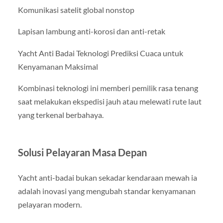
Komunikasi satelit global nonstop
Lapisan lambung anti-korosi dan anti-retak
Yacht Anti Badai Teknologi Prediksi Cuaca untuk
Kenyamanan Maksimal
Kombinasi teknologi ini memberi pemilik rasa tenang
saat melakukan ekspedisi jauh atau melewati rute laut
yang terkenal berbahaya.
Solusi Pelayaran Masa Depan
Yacht anti-badai bukan sekadar kendaraan mewah ia
adalah inovasi yang mengubah standar kenyamanan
pelayaran modern.