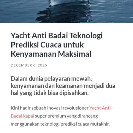
Yacht Anti Badai Teknologi
Prediksi Cuaca untuk
Kenyamanan Maksimal
DECEMBER 6, 2025
Dalam dunia pelayaran mewah,
kenyamanan dan keamanan menjadi dua
hal yang tidak bisa dipisahkan.
Kini hadir sebuah inovasi revolusioner
Yacht Anti-
Badai kapal
super premium yang dirancang
menggunakan teknologi prediksi cuaca mutakhir.