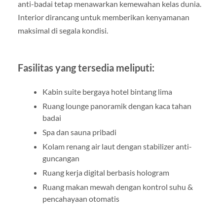
anti-badai tetap menawarkan kemewahan kelas dunia.
Interior dirancang untuk memberikan kenyamanan
maksimal di segala kondisi.
Fasilitas yang tersedia meliputi:
Kabin suite bergaya hotel bintang lima
Ruang lounge panoramik dengan kaca tahan
badai
Spa dan sauna pribadi
Kolam renang air laut dengan stabilizer anti-
guncangan
Ruang kerja digital berbasis hologram
Ruang makan mewah dengan kontrol suhu &
pencahayaan otomatis