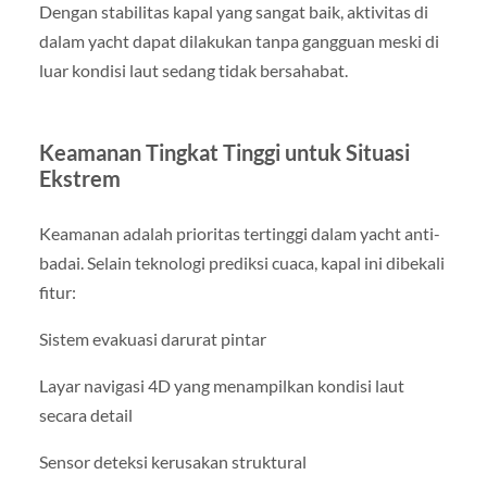
Dengan stabilitas kapal yang sangat baik, aktivitas di
dalam yacht dapat dilakukan tanpa gangguan meski di
luar kondisi laut sedang tidak bersahabat.
Keamanan Tingkat Tinggi untuk Situasi
Ekstrem
Keamanan adalah prioritas tertinggi dalam yacht anti-
badai. Selain teknologi prediksi cuaca, kapal ini dibekali
fitur:
Sistem evakuasi darurat pintar
Layar navigasi 4D yang menampilkan kondisi laut
secara detail
Sensor deteksi kerusakan struktural