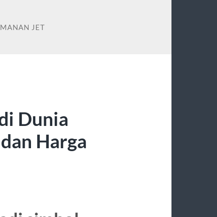
AMANAN JET
 di Dunia
 dan Harga