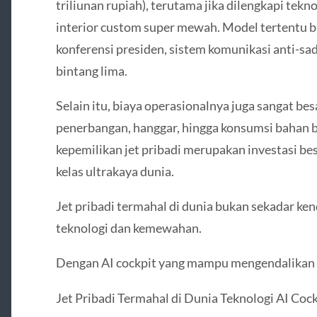
triliunan rupiah), terutama jika dilengkapi tekn
interior custom super mewah. Model tertentu
konferensi presiden, sistem komunikasi anti-sa
bintang lima.
Selain itu, biaya operasionalnya juga sangat b
penerbangan, hanggar, hingga konsumsi bahan
kepemilikan jet pribadi merupakan investasi be
kelas ultrakaya dunia.
Jet pribadi termahal di dunia bukan sekadar ke
teknologi dan kemewahan.
Dengan AI cockpit yang mampu mengendalikan 
Jet Pribadi Termahal di Dunia Teknologi AI Coc