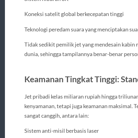
Koneksi satelit global berkecepatan tinggi
Teknologi peredam suara yang menciptakan sua
Tidak sedikit pemilik jet yang mendesain kabin 
dunia, sehingga tampilannya benar-benar person
Keamanan Tingkat Tinggi: Stan
Jet pribadi kelas miliaran rupiah hingga triliu
kenyamanan, tetapi juga keamanan maksimal. 
sangat canggih, antara lain:
Sistem anti-misil berbasis laser