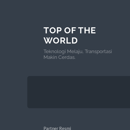
TOP OF THE
WORLD
Teknologi Melaju, Transportasi
Makin Cerdas.
Partner Resmi