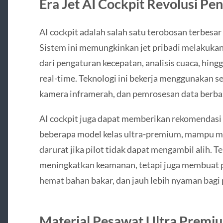
Era Jet AI Cockpit Revolusi Pe
AI cockpit adalah salah satu terobosan terbesa
Sistem ini memungkinkan jet pribadi melakukan 
dari pengaturan kecepatan, analisis cuaca, hing
real-time. Teknologi ini bekerja menggunakan sen
kamera inframerah, dan pemrosesan data berbas
AI cockpit juga dapat memberikan rekomendasi 
beberapa model kelas ultra-premium, mampu m
darurat jika pilot tidak dapat mengambil alih. T
meningkatkan keamanan, tetapi juga membuat p
hemat bahan bakar, dan jauh lebih nyaman bag
Material Pesawat Ultra Premiu