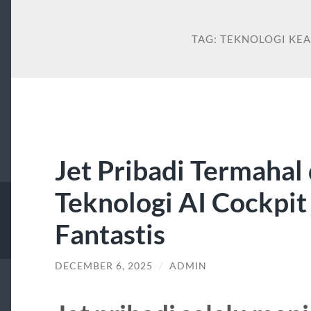
TAG:
TEKNOLOGI KE
Jet Pribadi Termahal
Teknologi AI Cockpit
Fantastis
DECEMBER 6, 2025
/
ADMIN