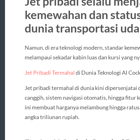
Jet pribadi selalu men
kemewahan dan status 
dunia transportasi uda
Namun, di era teknologi modern, standar kemew
melampaui sekadar kabin luas dan kursi yang n
Jet Pribadi Termahal
di Dunia Teknologi AI Cock
Jet pribadi termahal di dunia kini dipersenjatai
canggih, sistem navigasi otomatis, hingga fitur
ini membuat harganya melambung hingga ratusa
angka triliunan rupiah.