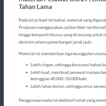
Tahan Lama
Pada jet pribadi termahal, material yang digun
Produsen menggunakan carbon fiber reinforced 
hingga komposit khusus yang dirancang untuk
ekstrem selama penerbangan jarak jauh.
Material ini memberikan tiga keunggulan utama
Lebih ringan, sehingga konsumsi bahan bak
Lebih kuat, membuat pesawat mampu ber
ketinggian 40.000–50.000 kaki.
Lebih tahan korosi, sehingga umur pesawa
Penggunaan material eksklusif inilah yang membu