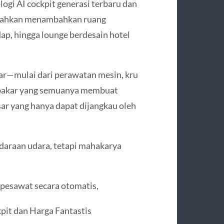
ologi AI cockpit generasi terbaru dan
 bahkan menambahkan ruang
dap, hingga lounge berdesain hotel
esar—mulai dari perawatan mesin, kru
 bakar yang semuanya membuat
sar yang hanya dapat dijangkau oleh
ndaraan udara, tetapi mahakarya
pesawat secara otomatis,
kpit dan Harga Fantastis