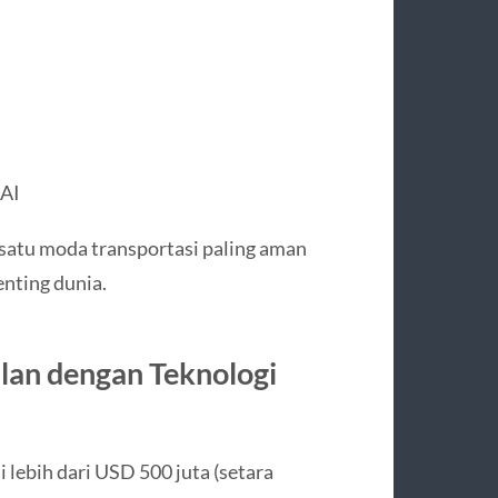
 AI
h satu moda transportasi paling aman
enting dunia.
alan dengan Teknologi
 lebih dari USD 500 juta (setara