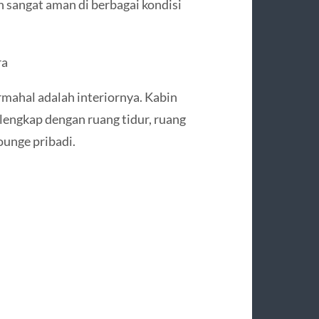
n sangat aman di berbagai kondisi
ra
ermahal adalah interiornya. Kabin
lengkap dengan ruang tidur, ruang
ounge pribadi.