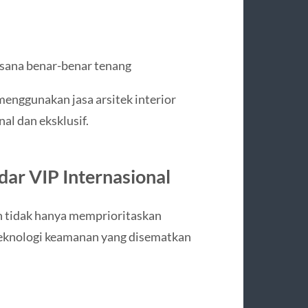
sana benar-benar tenang
menggunakan jasa arsitek interior
al dan eksklusif.
dar VIP Internasional
nan tidak hanya memprioritaskan
Teknologi keamanan yang disematkan