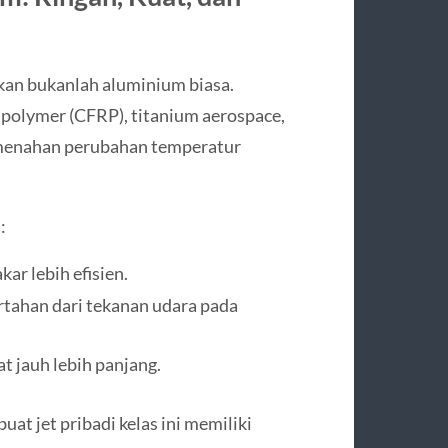
akan bukanlah aluminium biasa.
polymer (CFRP), titanium aerospace,
 menahan perubahan temperatur
:
ar lebih efisien.
tahan dari tekanan udara pada
t jauh lebih panjang.
at jet pribadi kelas ini memiliki