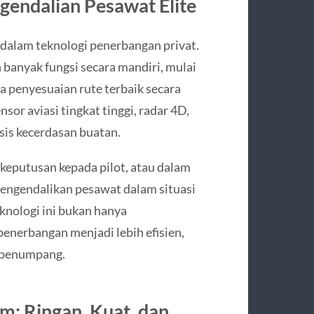
ngendalian Pesawat Elite
r dalam teknologi penerbangan privat.
banyak fungsi secara mandiri, mulai
ga penyesuaian rute terbaik secara
sor aviasi tingkat tinggi, radar 4D,
is kecerdasan buatan.
keputusan kepada pilot, atau dalam
engendalikan pesawat dalam situasi
eknologi ini bukan hanya
enerbangan menjadi lebih efisien,
i penumpang.
m: Ringan, Kuat, dan