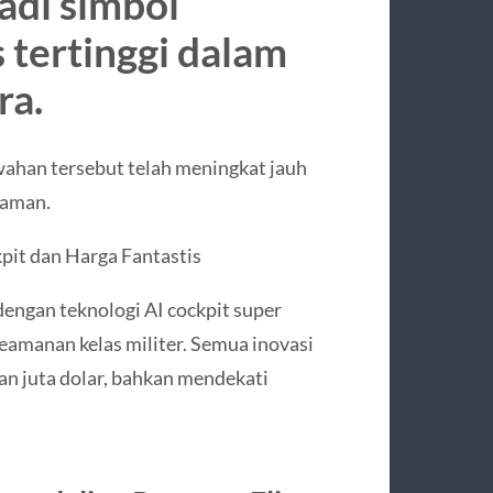
jadi simbol
tertinggi dalam
ra.
ahan tersebut telah meningkat jauh
yaman.
pit dan Harga Fantastis
 dengan teknologi AI cockpit super
 keamanan kelas militer. Semua inovasi
n juta dolar, bahkan mendekati