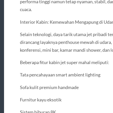
performa tinggi namun tetap nyaman, stabil, da
cuaca.
Interior Kabin: Kemewahan Mengapung di Uda
Selain teknologi, daya tarik utama jet pribadi t
dirancang layaknya penthouse mewah di udara, 
konferensi, mini bar, kamar mandi shower, dan l
Beberapa fitur kabin jet super mahal meliputi:
Tata pencahayaan smart ambient lighting
Sofa kulit premium handmade
Furnitur kayu eksotik
Sistem hiburan 8K