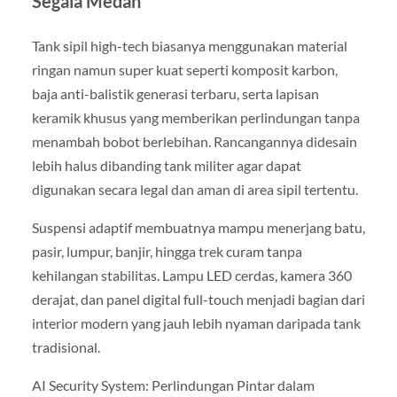
Segala Medan
Tank sipil high-tech biasanya menggunakan material
ringan namun super kuat seperti komposit karbon,
baja anti-balistik generasi terbaru, serta lapisan
keramik khusus yang memberikan perlindungan tanpa
menambah bobot berlebihan. Rancangannya didesain
lebih halus dibanding tank militer agar dapat
digunakan secara legal dan aman di area sipil tertentu.
Suspensi adaptif membuatnya mampu menerjang batu,
pasir, lumpur, banjir, hingga trek curam tanpa
kehilangan stabilitas. Lampu LED cerdas, kamera 360
derajat, dan panel digital full-touch menjadi bagian dari
interior modern yang jauh lebih nyaman daripada tank
tradisional.
AI Security System: Perlindungan Pintar dalam