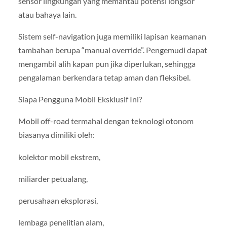
sensor lingkungan yang memantau potensi longsor
atau bahaya lain.
Sistem self-navigation juga memiliki lapisan keamanan
tambahan berupa “manual override”. Pengemudi dapat
mengambil alih kapan pun jika diperlukan, sehingga
pengalaman berkendara tetap aman dan fleksibel.
Siapa Pengguna Mobil Eksklusif Ini?
Mobil off-road termahal dengan teknologi otonom
biasanya dimiliki oleh:
kolektor mobil ekstrem,
miliarder petualang,
perusahaan eksplorasi,
lembaga penelitian alam,