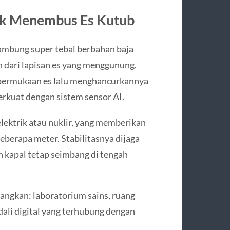
uk Menembus Es Kutub
lambung super tebal berbahan baja
dari lapisan es yang menggunung.
s permukaan es lalu menghancurkannya
perkuat dengan sistem sensor AI.
lektrik atau nuklir, yang memberikan
berapa meter. Stabilitasnya dijaga
 kapal tetap seimbang di tengah
yangkan: laboratorium sains, ruang
dali digital yang terhubung dengan