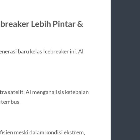
breaker Lebih Pintar &
nerasi baru kelas Icebreaker ini. AI
ra satelit, AI menganalisis ketebalan
ditembus.
fisien meski dalam kondisi ekstrem,