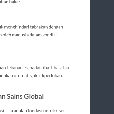
ahan bakar.
tuk menghindari tabrakan dengan
an oleh manusia dalam kondisi
 tekanan es, badai tiba-tiba, atau
dakan otomatis jika diperlukan.
an Sains Global
si — ia adalah fondasi untuk riset