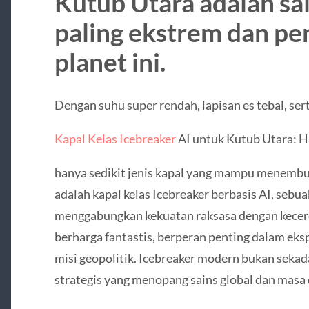
Kutub Utara adalah sa
paling ekstrem dan pe
planet ini.
Dengan suhu super rendah, lapisan es tebal, sert
Kapal Kelas Icebreaker
AI untuk Kutub Utara: H
hanya sedikit jenis kapal yang mampu menembus
adalah kapal kelas Icebreaker berbasis AI, sebu
menggabungkan kekuatan raksasa dengan kecerda
berharga fantastis, berperan penting dalam ekspe
misi geopolitik. Icebreaker modern bukan sekad
strategis yang menopang sains global dan masa 