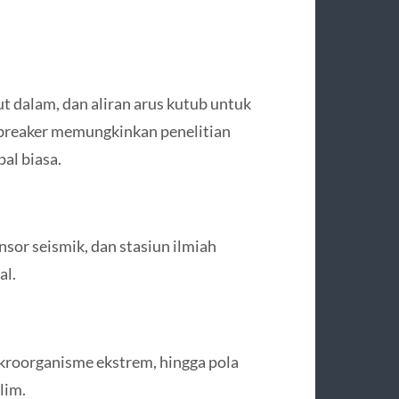
t dalam, dan aliran arus kutub untuk
breaker memungkinkan penelitian
al biasa.
sor seismik, dan stasiun ilmiah
al.
ikroorganisme ekstrem, hingga pola
lim.