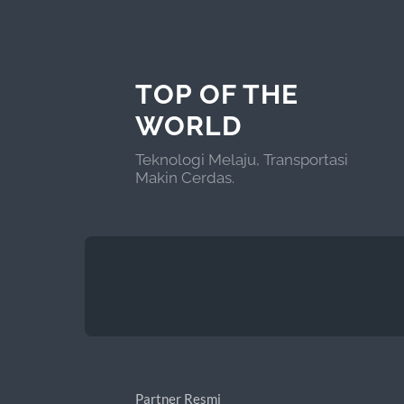
TOP OF THE
WORLD
Teknologi Melaju, Transportasi
Makin Cerdas.
Partner Resmi