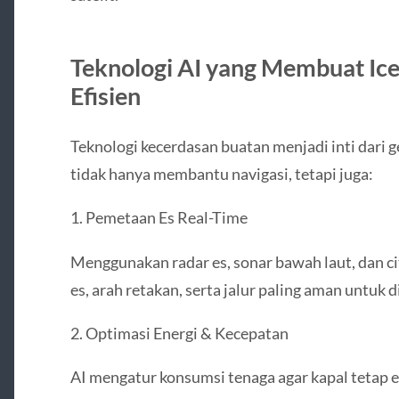
Teknologi AI yang Membuat Ice
Efisien
Teknologi kecerdasan buatan menjadi inti dari ge
tidak hanya membantu navigasi, tetapi juga:
1. Pemetaan Es Real-Time
Menggunakan radar es, sonar bawah laut, dan cit
es, arah retakan, serta jalur paling aman untuk 
2. Optimasi Energi & Kecepatan
AI mengatur konsumsi tenaga agar kapal tetap e