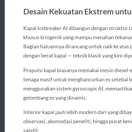
Desain Kekuatan Ekstrem unt
Kapal Icebreaker AI dibangun dengan struktur 
khusus kriogenik yang mampu menahan tekanan 
Bagian haluannya dirancang untuk naik ke ata
dengan berat kapal — teknik klasik yang kini di
Propulsi kapal biasanya memakai mesin diesel-e
tenaga masif untuk menghancurkan es setebal be
menggunakan sistem gyroscopic AI, memastikan
gelombang es yang dinamis.
Interior kapal jauh lebih modern dari yang diba
observasi, akomodasi peneliti, hingga pusat ken
satelit.