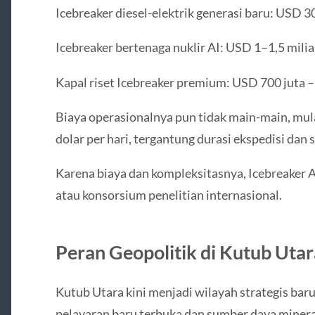
Icebreaker diesel-elektrik generasi baru: USD 
Icebreaker bertenaga nuklir AI: USD 1–1,5 milia
Kapal riset Icebreaker premium: USD 700 juta – 
Biaya operasionalnya pun tidak main-main, mula
dolar per hari, tergantung durasi ekspedisi dan 
Karena biaya dan kompleksitasnya, Icebreaker A
atau konsorsium penelitian internasional.
Peran Geopolitik di Kutub Utar
Kutub Utara kini menjadi wilayah strategis baru
pelayaran baru terbuka dan sumber daya miner