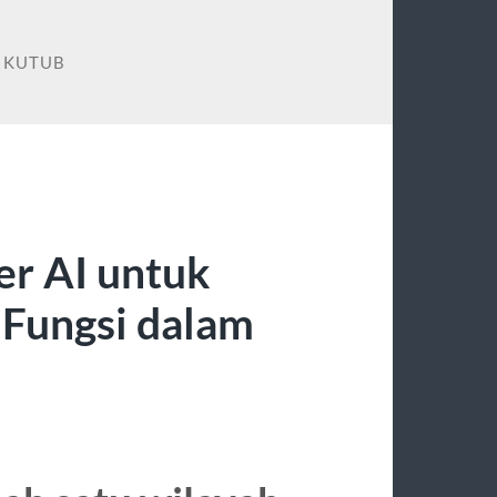
 KUTUB
er AI untuk
 Fungsi dalam