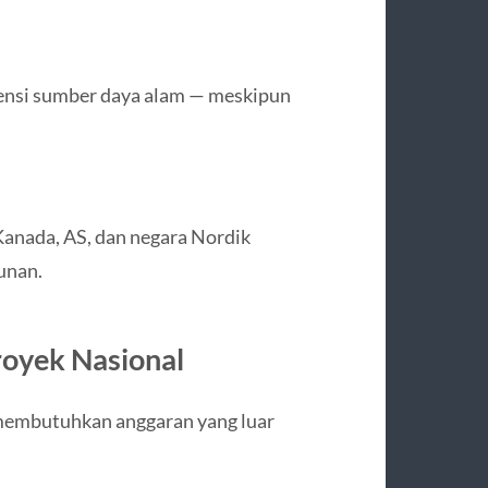
ensi sumber daya alam — meskipun
 Kanada, AS, dan negara Nordik
unan.
royek Nasional
membutuhkan anggaran yang luar