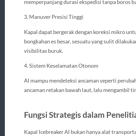
memperpanjang durasi ekspedisi tanpa boros b
3. Manuver Presisi Tinggi
Kapal dapat bergerak dengan koreksi mikro un
bongkahan es besar, sesuatu yang sulit dilakuk
visibilitas buruk.
4. Sistem Keselamatan Otonom
AI mampu mendeteksi ancaman seperti perubahan
ancaman retakan bawah laut, lalu mengambil tin
Fungsi Strategis dalam Peneliti
Kapal Icebreaker AI bukan hanya alat transporta