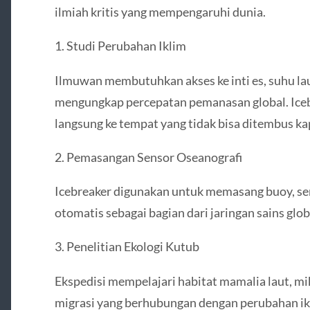
ilmiah kritis yang mempengaruhi dunia.
1. Studi Perubahan Iklim
Ilmuwan membutuhkan akses ke inti es, suhu lau
mengungkap percepatan pemanasan global. Ice
langsung ke tempat yang tidak bisa ditembus kap
2. Pemasangan Sensor Oseanografi
Icebreaker digunakan untuk memasang buoy, sen
otomatis sebagai bagian dari jaringan sains glob
3. Penelitian Ekologi Kutub
Ekspedisi mempelajari habitat mamalia laut, m
migrasi yang berhubungan dengan perubahan ik