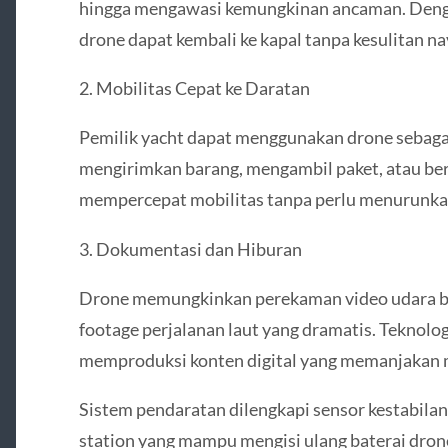
hingga mengawasi kemungkinan ancaman. Denga
drone dapat kembali ke kapal tanpa kesulitan na
2. Mobilitas Cepat ke Daratan
Pemilik yacht dapat menggunakan drone sebagai
mengirimkan barang, mengambil paket, atau ber
mempercepat mobilitas tanpa perlu menurunkan
3. Dokumentasi dan Hiburan
Drone memungkinkan perekaman video udara ber
footage perjalanan laut yang dramatis. Teknolog
memproduksi konten digital yang memanjakan 
Sistem pendaratan dilengkapi sensor kestabilan,
station yang mampu mengisi ulang baterai dro