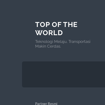
TOP OF THE
WORLD
Teknologi Melaju, Transportasi
Makin Cerdas.
Partner Resmi