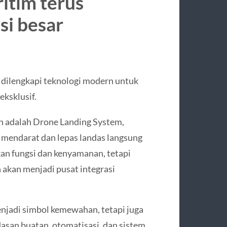
tim terus
si besar
 dilengkapi teknologi modern untuk
ksklusif.
an adalah Drone Landing System,
 mendarat dan lepas landas langsung
kan fungsi dan kenyamanan, tetapi
akan menjadi pusat integrasi
menjadi simbol kemewahan, tetapi juga
san buatan, otomatisasi, dan sistem