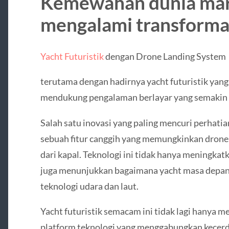
Kemewahan dunia mari
mengalami transforma
Yacht Futuristik
dengan Drone Landing System
terutama dengan hadirnya yacht futuristik yang
mendukung pengalaman berlayar yang semakin e
Salah satu inovasi yang paling mencuri perhati
sebuah fitur canggih yang memungkinkan drone
dari kapal. Teknologi ini tidak hanya meningkat
juga menunjukkan bagaimana yacht masa depan 
teknologi udara dan laut.
Yacht futuristik semacam ini tidak lagi hanya 
platform teknologi yang menggabungkan kecerda