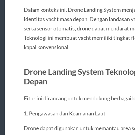
Dalam konteks ini, Drone Landing System menj
identitas yacht masa depan. Dengan landasan ya
serta sensor otomatis, drone dapat mendarat m
Teknologi ini membuat yacht memiliki tingkat fle
kapal konvensional.
Drone Landing System Teknolo
Depan
Fitur ini dirancang untuk mendukung berbagai ke
1. Pengawasan dan Keamanan Laut
Drone dapat digunakan untuk memantau area sek