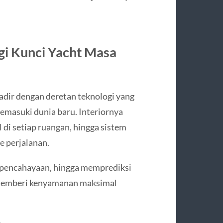
gi Kunci Yacht Masa
hadir dengan deretan teknologi yang
emasuki dunia baru. Interiornya
 di setiap ruangan, hingga sistem
e perjalanan.
, pencahayaan, hingga memprediksi
k memberi kenyamanan maksimal
e