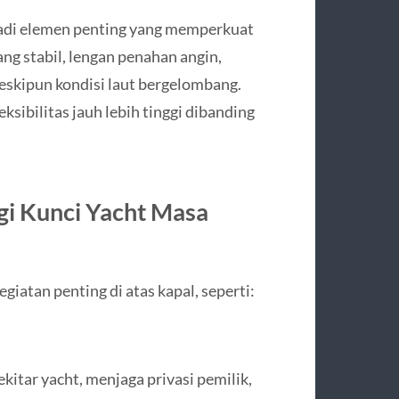
adi elemen penting yang memperkuat
ng stabil, lengan penahan angin,
eskipun kondisi laut bergelombang.
ksibilitas jauh lebih tinggi dibanding
gi Kunci Yacht Masa
giatan penting di atas kapal, seperti:
itar yacht, menjaga privasi pemilik,