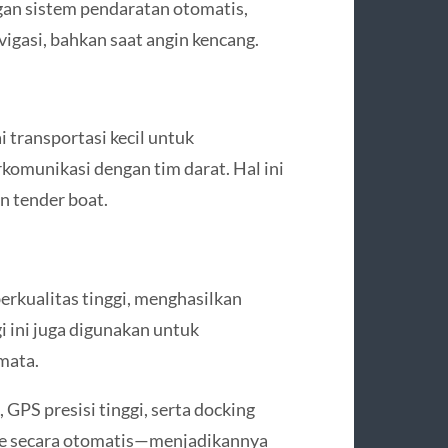
n sistem pendaratan otomatis,
vigasi, bahkan saat angin kencang.
 transportasi kecil untuk
komunikasi dengan tim darat. Hal ini
 tender boat.
kualitas tinggi, menghasilkan
i ini juga digunakan untuk
mata.
 GPS presisi tinggi, serta docking
ne secara otomatis—menjadikannya