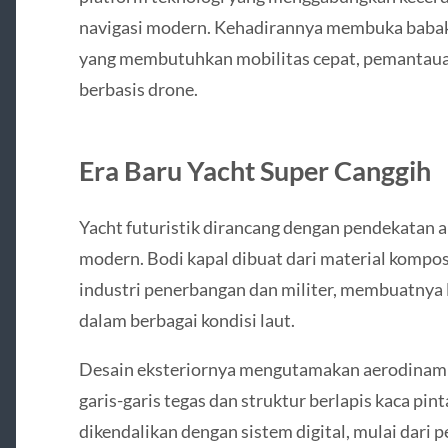
navigasi modern. Kehadirannya membuka babak 
yang membutuhkan mobilitas cepat, pemantauan
berbasis drone.
Era Baru Yacht Super Canggih
Yacht futuristik dirancang dengan pendekatan a
modern. Bodi kapal dibuat dari material kompos
industri penerbangan dan militer, membuatnya le
dalam berbagai kondisi laut.
Desain eksteriornya mengutamakan aerodinamik
garis-garis tegas dan struktur berlapis kaca pi
dikendalikan dengan sistem digital, mulai dari 