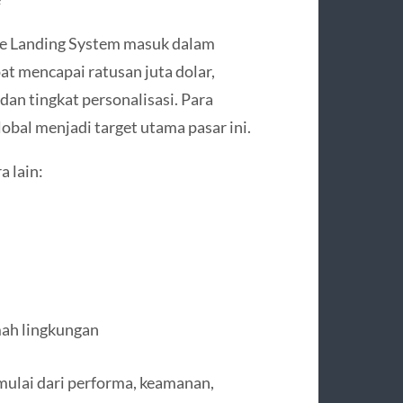
e Landing System masuk dalam
at mencapai ratusan juta dolar,
dan tingkat personalisasi. Para
lobal menjadi target utama pasar ini.
 lain:
amah lingkungan
mulai dari performa, keamanan,