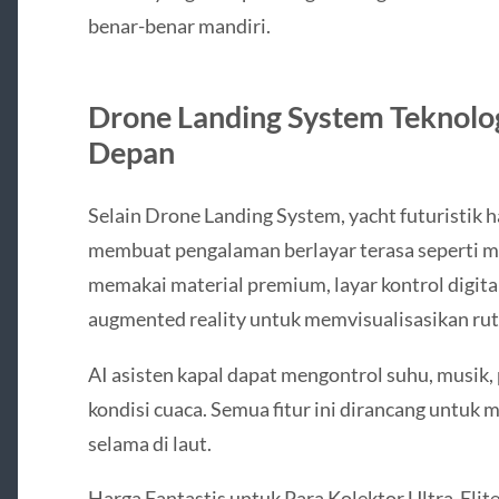
benar-benar mandiri.
Drone Landing System Teknolo
Depan
Selain Drone Landing System, yacht futuristik 
membuat pengalaman berlayar terasa seperti m
memakai material premium, layar kontrol digital
augmented reality untuk memvisualisasikan rut
AI asisten kapal dapat mengontrol suhu, musik
kondisi cuaca. Semua fitur ini dirancang untu
selama di laut.
Harga Fantastis untuk Para Kolektor Ultra-Elit