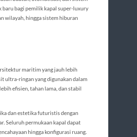
baru bagi pemilik kapal super-luxury
 wilayah, hingga sistem hiburan
rsitektur maritim yang jauh lebih
it ultra-ringan yang digunakan dalam
bih efisien, tahan lama, dan stabil
a dan estetika futuristis dengan
ntar. Seluruh permukaan kapal dapat
pencahayaan hingga konfigurasi ruang.