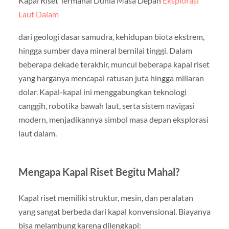
Kapal Riset Termahal Dunia Masa Depan
Eksplorasi
Laut Dalam
dari geologi dasar samudra, kehidupan biota ekstrem,
hingga sumber daya mineral bernilai tinggi. Dalam
beberapa dekade terakhir, muncul beberapa kapal riset
yang harganya mencapai ratusan juta hingga miliaran
dolar. Kapal-kapal ini menggabungkan teknologi
canggih, robotika bawah laut, serta sistem navigasi
modern, menjadikannya simbol masa depan eksplorasi
laut dalam.
Mengapa Kapal Riset Begitu Mahal?
Kapal riset memiliki struktur, mesin, dan peralatan
yang sangat berbeda dari kapal konvensional. Biayanya
bisa melambung karena dilengkapi: