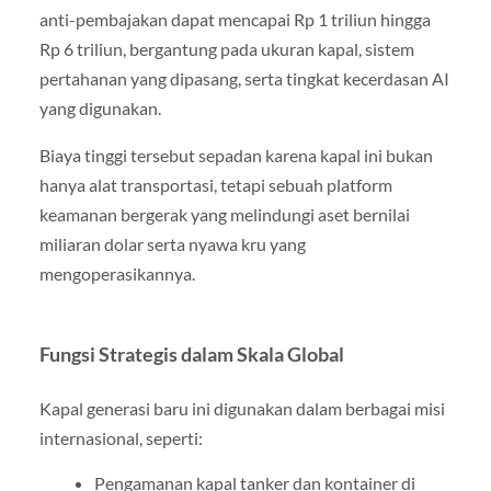
anti-pembajakan dapat mencapai Rp 1 triliun hingga
Rp 6 triliun, bergantung pada ukuran kapal, sistem
pertahanan yang dipasang, serta tingkat kecerdasan AI
yang digunakan.
Biaya tinggi tersebut sepadan karena kapal ini bukan
hanya alat transportasi, tetapi sebuah platform
keamanan bergerak yang melindungi aset bernilai
miliaran dolar serta nyawa kru yang
mengoperasikannya.
Fungsi Strategis dalam Skala Global
Kapal generasi baru ini digunakan dalam berbagai misi
internasional, seperti:
Pengamanan kapal tanker dan kontainer di