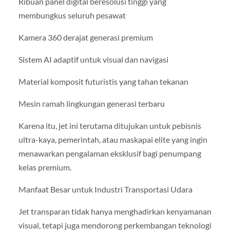
Ribuan panel digital beresolusi tinggi yang
membungkus seluruh pesawat
Kamera 360 derajat generasi premium
Sistem AI adaptif untuk visual dan navigasi
Material komposit futuristis yang tahan tekanan
Mesin ramah lingkungan generasi terbaru
Karena itu, jet ini terutama ditujukan untuk pebisnis
ultra-kaya, pemerintah, atau maskapai elite yang ingin
menawarkan pengalaman eksklusif bagi penumpang
kelas premium.
Manfaat Besar untuk Industri Transportasi Udara
Jet transparan tidak hanya menghadirkan kenyamanan
visual, tetapi juga mendorong perkembangan teknologi