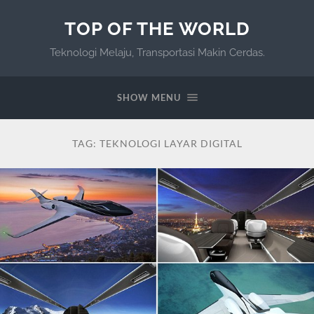
TOP OF THE WORLD
Teknologi Melaju, Transportasi Makin Cerdas.
SHOW MENU
TAG:
TEKNOLOGI LAYAR DIGITAL