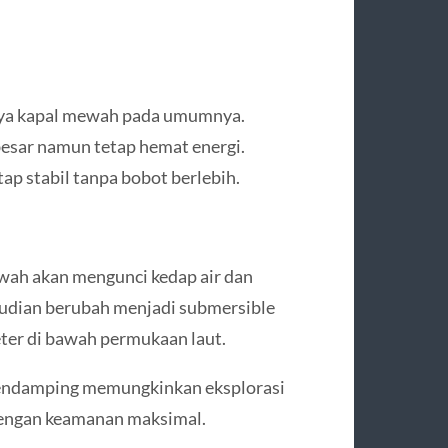
knya kapal mewah pada umumnya.
besar namun tetap hemat energi.
ap stabil tanpa bobot berlebih.
wah akan mengunci kedap air dan
emudian berubah menjadi submersible
er di bawah permukaan laut.
 pendamping memungkinkan eksplorasi
dengan keamanan maksimal.