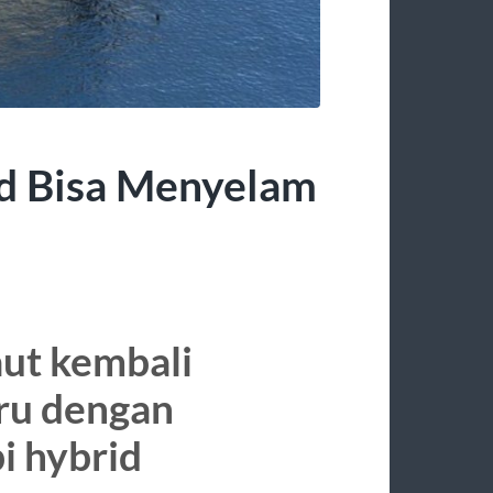
d Bisa Menyelam
ut kembali
ru dengan
i hybrid