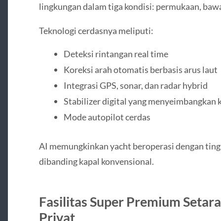
lingkungan dalam tiga kondisi: permukaan, bawah
Teknologi cerdasnya meliputi:
Deteksi rintangan real time
Koreksi arah otomatis berbasis arus laut
Integrasi GPS, sonar, dan radar hybrid
Stabilizer digital yang menyeimbangkan 
Mode autopilot cerdas
AI memungkinkan yacht beroperasi dengan tingk
dibanding kapal konvensional.
Fasilitas Super Premium Setar
Privat