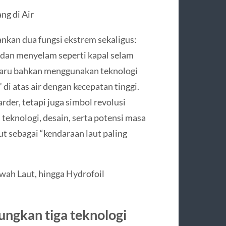
g di Air
nkan dua fungsi ekstrem sekaligus:
 dan menyelam seperti kapal selam
rbaru bahkan menggunakan teknologi
i atas air dengan kecepatan tinggi.
rder, tetapi juga simbol revolusi
teknologi, desain, serta potensi masa
ut sebagai “kendaraan laut paling
wah Laut, hingga Hydrofoil
ngkan tiga teknologi