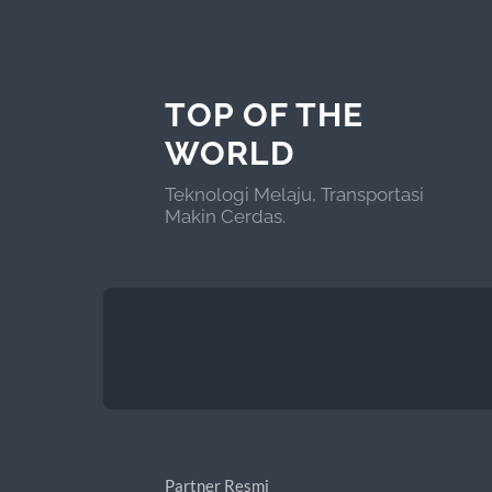
TOP OF THE
WORLD
Teknologi Melaju, Transportasi
Makin Cerdas.
Partner Resmi