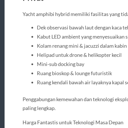
Yacht amphibi hybrid memiliki fasilitas yang tida
Dek observasi bawah laut dengan kaca te
Kabut LED ambient yang menyesuaikan 
Kolam renang mini & jacuzzi dalam kabin
Helipad untuk drone & helikopter kecil
Mini-sub docking bay
Ruang bioskop & lounge futuristik
Ruang kendali bawah air layaknya kapal 
Penggabungan kemewahan dan teknologi eksplo
paling lengkap.
Harga Fantastis untuk Teknologi Masa Depan