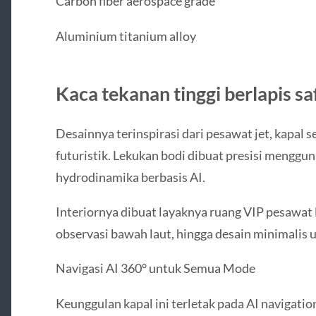
Carbon fiber aerospace grade
Aluminium titanium alloy
Kaca tekanan tinggi berlapis saf
Desainnya terinspirasi dari pesawat jet, kapal s
futuristik. Lekukan bodi dibuat presisi menggu
hydrodinamika berbasis AI.
Interiornya dibuat layaknya ruang VIP pesawat l
observasi bawah laut, hingga desain minimalis u
Navigasi AI 360° untuk Semua Mode
Keunggulan kapal ini terletak pada AI naviga