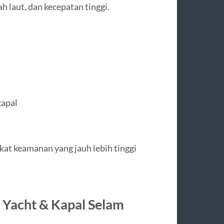
 laut, dan kecepatan tinggi.
kapal
at keamanan yang jauh lebih tinggi
a Yacht & Kapal Selam