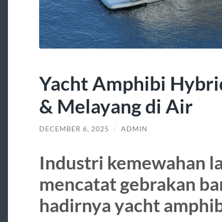
Yacht Amphibi Hybri
& Melayang di Air
DECEMBER 6, 2025
/
ADMIN
Industri kemewahan la
mencatat gebrakan ba
hadirnya yacht amphib