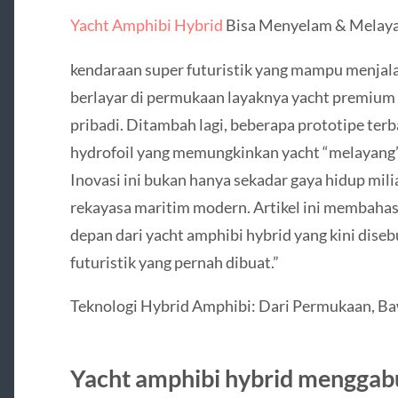
Yacht Amphibi Hybrid
Bisa Menyelam & Melayan
kendaraan super futuristik yang mampu menjala
berlayar di permukaan layaknya yacht premium
pribadi. Ditambah lagi, beberapa prototipe te
hydrofoil yang memungkinkan yacht “melayang” d
Inovasi ini bukan hanya sekadar gaya hidup milia
rekayasa maritim modern. Artikel ini membahas 
depan dari yacht amphibi hybrid yang kini diseb
futuristik yang pernah dibuat.”
Teknologi Hybrid Amphibi: Dari Permukaan, Ba
Yacht amphibi hybrid menggabu