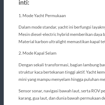
inti:
1. Mode Yacht Permukaan
Dalam mode standar, yacht ini berfungsi laya
Mesin diesel-electric hybrid memberikan daya 
Material karbon ultralight memastikan kapal tet
2. Mode Kapal Selam
Dengan sekali transformasi, bagian lambung ba
struktur kaca bertekanan tinggi aktif. Yacht k
mini yang mampu menyelam hingga puluhan met
Sensor sonar, navigasi bawah laut, serta ROV
karang, gua laut, dan dunia bawah permukaan 