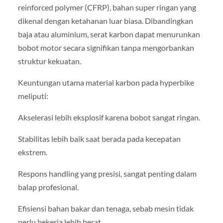
reinforced polymer (CFRP), bahan super ringan yang
dikenal dengan ketahanan luar biasa. Dibandingkan
baja atau aluminium, serat karbon dapat menurunkan
bobot motor secara signifikan tanpa mengorbankan
struktur kekuatan.
Keuntungan utama material karbon pada hyperbike
meliputi:
Akselerasi lebih eksplosif karena bobot sangat ringan.
Stabilitas lebih baik saat berada pada kecepatan
ekstrem.
Respons handling yang presisi, sangat penting dalam
balap profesional.
Efisiensi bahan bakar dan tenaga, sebab mesin tidak
perlu bekerja lebih berat.