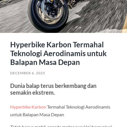
Hyperbike Karbon Termahal
Teknologi Aerodinamis untuk
Balapan Masa Depan
DECEMBER 6, 2025
Dunia balap terus berkembang dan
semakin ekstrem.
Hyperbike Karbon
Termahal Teknologi Aerodinamis
untuk Balapan Masa Depan
Tidak hanya mobil, sepeda motor pun kini berevolusi