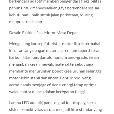
berkendara adaptif memberi pengendara fleksibilitas
penuh untuk menyesuaikan gaya berkendara sesuai
kebutuhan—baik untuk jalan perkotaan, touring,
maupun trek balap.
Desain Eksklusif ala Motor Masa Depan
Mengusung konsep futuristik, motor listrik termahal
ini dirancang dengan material premium seperti serat
karbon, titanium, dan alumunium aero-grade. Selain
menambah kesan mewah, material tersebut juga
membantu menurunkan bobot keseluruhan sehingga
motor lebih stabil dan lincah. Bentuk bodi yang
aerodinamis menjaga efisiensi energi tetap optimal
walau motor dipacu dalam kecepatan tinggi.
Lampu LED adaptif, panel digital full-display, serta
sistem konektivitas cerdas menjadi fitur standar yang