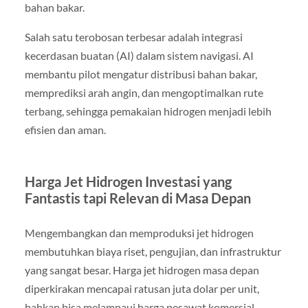
bahan bakar.
Salah satu terobosan terbesar adalah integrasi
kecerdasan buatan (AI) dalam sistem navigasi. AI
membantu pilot mengatur distribusi bahan bakar,
memprediksi arah angin, dan mengoptimalkan rute
terbang, sehingga pemakaian hidrogen menjadi lebih
efisien dan aman.
Harga Jet Hidrogen Investasi yang
Fantastis tapi Relevan di Masa Depan
Mengembangkan dan memproduksi jet hidrogen
membutuhkan biaya riset, pengujian, dan infrastruktur
yang sangat besar. Harga jet hidrogen masa depan
diperkirakan mencapai ratusan juta dolar per unit,
bahkan bisa melampaui harga pesawat komersial