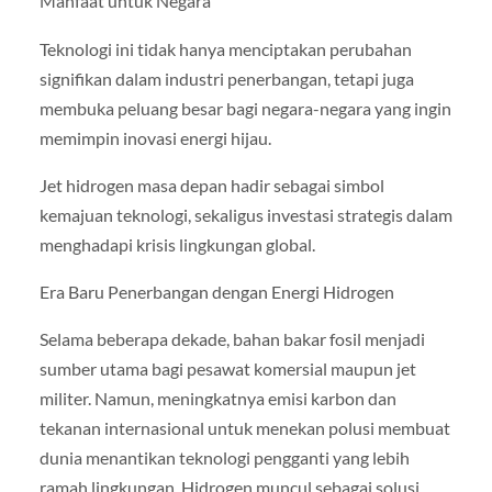
Manfaat untuk Negara
Teknologi ini tidak hanya menciptakan perubahan
signifikan dalam industri penerbangan, tetapi juga
membuka peluang besar bagi negara-negara yang ingin
memimpin inovasi energi hijau.
Jet hidrogen masa depan hadir sebagai simbol
kemajuan teknologi, sekaligus investasi strategis dalam
menghadapi krisis lingkungan global.
Era Baru Penerbangan dengan Energi Hidrogen
Selama beberapa dekade, bahan bakar fosil menjadi
sumber utama bagi pesawat komersial maupun jet
militer. Namun, meningkatnya emisi karbon dan
tekanan internasional untuk menekan polusi membuat
dunia menantikan teknologi pengganti yang lebih
ramah lingkungan. Hidrogen muncul sebagai solusi