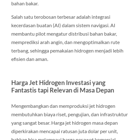
bahan bakar.
Salah satu terobosan terbesar adalah integrasi
kecerdasan buatan (AI) dalam sistem navigasi. AI
membantu pilot mengatur distribusi bahan bakar,
memprediksi arah angin, dan mengoptimalkan rute
terbang, sehingga pemakaian hidrogen menjadi lebih
efisien dan aman.
Harga Jet Hidrogen Investasi yang
Fantastis tapi Relevan di Masa Depan
Mengembangkan dan memproduksi jet hidrogen
membutuhkan biaya riset, pengujian, dan infrastruktur
yang sangat besar. Harga jet hidrogen masa depan
diperkirakan mencapai ratusan juta dolar per unit,
bahkan bisa melampaui harga pesawat komersial