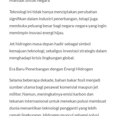
Manfaat untuk Negara
Teknologi ini tidak hanya menciptakan perubahan
signifikan dalam industri penerbangan, tetapi juga
membuka peluang besar bagi negara-negara yang ingin
memimpin inovasi energi hijau.
Jet hidrogen masa depan hadir sebagai simbol
kemajuan teknologi, sekaligus investasi strategis dalam
menghadapi krisis lingkungan global.
Era Baru Penerbangan dengan Energi Hidrogen
Selama beberapa dekade, bahan bakar fosil menjadi
sumber utama bagi pesawat komersial maupun jet
militer. Namun, meningkatnya emisi karbon dan
tekanan internasional untuk menekan polusi membuat
dunia menantikan teknologi pengganti yang lebih
ramah lingkungan. Hidrogen muncul sebagai solusi