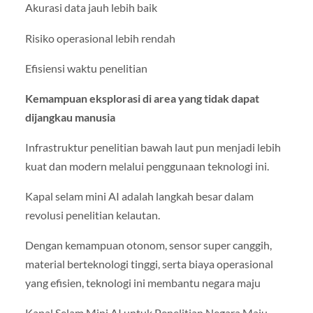
Akurasi data jauh lebih baik
Risiko operasional lebih rendah
Efisiensi waktu penelitian
Kemampuan eksplorasi di area yang tidak dapat
dijangkau manusia
Infrastruktur penelitian bawah laut pun menjadi lebih
kuat dan modern melalui penggunaan teknologi ini.
Kapal selam mini AI adalah langkah besar dalam
revolusi penelitian kelautan.
Dengan kemampuan otonom, sensor super canggih,
material berteknologi tinggi, serta biaya operasional
yang efisien, teknologi ini membantu negara maju
Kapal Selam Mini AI untuk Penelitian Negara Maju