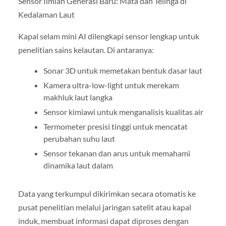
Sensor Ilmiah Generasi Baru: Mata dan Telinga di
Kedalaman Laut
Kapal selam mini AI dilengkapi sensor lengkap untuk
penelitian sains kelautan. Di antaranya:
Sonar 3D untuk memetakan bentuk dasar laut
Kamera ultra-low-light untuk merekam
makhluk laut langka
Sensor kimiawi untuk menganalisis kualitas air
Termometer presisi tinggi untuk mencatat
perubahan suhu laut
Sensor tekanan dan arus untuk memahami
dinamika laut dalam
Data yang terkumpul dikirimkan secara otomatis ke
pusat penelitian melalui jaringan satelit atau kapal
induk, membuat informasi dapat diproses dengan