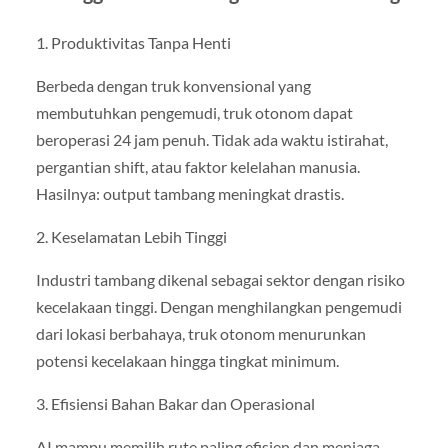
1. Produktivitas Tanpa Henti
Berbeda dengan truk konvensional yang
membutuhkan pengemudi, truk otonom dapat
beroperasi 24 jam penuh. Tidak ada waktu istirahat,
pergantian shift, atau faktor kelelahan manusia.
Hasilnya: output tambang meningkat drastis.
2. Keselamatan Lebih Tinggi
Industri tambang dikenal sebagai sektor dengan risiko
kecelakaan tinggi. Dengan menghilangkan pengemudi
dari lokasi berbahaya, truk otonom menurunkan
potensi kecelakaan hingga tingkat minimum.
3. Efisiensi Bahan Bakar dan Operasional
AI mampu memilih rute paling efisien dan menjaga