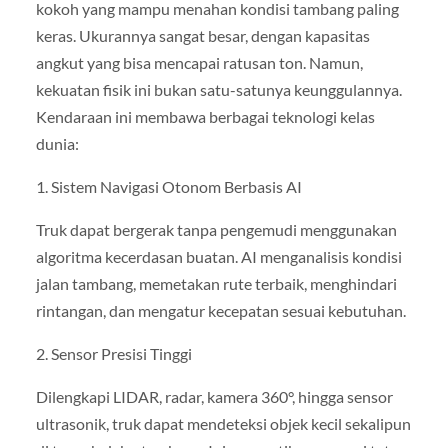
kokoh yang mampu menahan kondisi tambang paling
keras. Ukurannya sangat besar, dengan kapasitas
angkut yang bisa mencapai ratusan ton. Namun,
kekuatan fisik ini bukan satu-satunya keunggulannya.
Kendaraan ini membawa berbagai teknologi kelas
dunia:
1. Sistem Navigasi Otonom Berbasis AI
Truk dapat bergerak tanpa pengemudi menggunakan
algoritma kecerdasan buatan. AI menganalisis kondisi
jalan tambang, memetakan rute terbaik, menghindari
rintangan, dan mengatur kecepatan sesuai kebutuhan.
2. Sensor Presisi Tinggi
Dilengkapi LIDAR, radar, kamera 360°, hingga sensor
ultrasonik, truk dapat mendeteksi objek kecil sekalipun