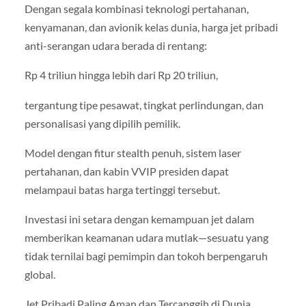
Dengan segala kombinasi teknologi pertahanan,
kenyamanan, dan avionik kelas dunia, harga jet pribadi
anti-serangan udara berada di rentang:
Rp 4 triliun hingga lebih dari Rp 20 triliun,
tergantung tipe pesawat, tingkat perlindungan, dan
personalisasi yang dipilih pemilik.
Model dengan fitur stealth penuh, sistem laser
pertahanan, dan kabin VVIP presiden dapat
melampaui batas harga tertinggi tersebut.
Investasi ini setara dengan kemampuan jet dalam
memberikan keamanan udara mutlak—sesuatu yang
tidak ternilai bagi pemimpin dan tokoh berpengaruh
global.
Jet Pribadi Paling Aman dan Tercanggih di Dunia