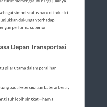
ar turut memengaruhi harga jualnya.
ebagai simbol status baru di industri
enunjukkan dukungan terhadap
dengan performa superior.
asa Depan Transportasi
tu pilar utama dalam peralihan
tung pada ketersediaan baterai besar,
ng jauh lebih singkat—hanya