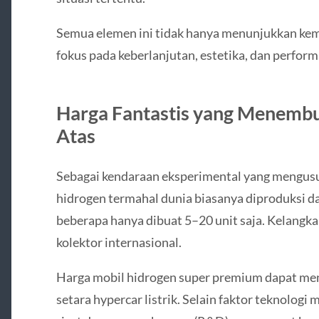
Semua elemen ini tidak hanya menunjukkan ke
fokus pada keberlanjutan, estetika, dan perform
Harga Fantastis yang Menembu
Atas
Sebagai kendaraan eksperimental yang mengusun
hidrogen termahal dunia biasanya diproduksi 
beberapa hanya dibuat 5–20 unit saja. Kelangk
kolektor internasional.
Harga mobil hidrogen super premium dapat men
setara hypercar listrik. Selain faktor teknologi 