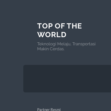
TOP OF THE
WORLD
Teknologi Melaju, Transportasi
Makin Cerdas.
Partner Resmi