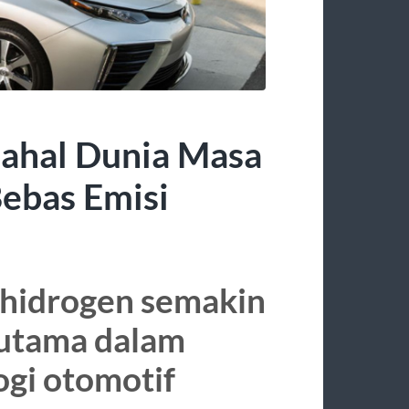
ahal Dunia Masa
Bebas Emisi
 hidrogen semakin
utama dalam
gi otomotif