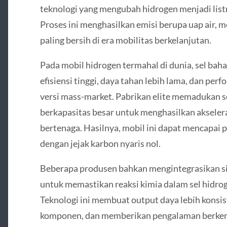
teknologi yang mengubah hidrogen menjadi lis
Proses ini menghasilkan emisi berupa uap air, 
paling bersih di era mobilitas berkelanjutan.
Pada mobil hidrogen termahal di dunia, sel bah
efisiensi tinggi, daya tahan lebih lama, dan per
versi mass-market. Pabrikan elite memadukan s
berkapasitas besar untuk menghasilkan akseler
bertenaga. Hasilnya, mobil ini dapat mencapai 
dengan jejak karbon nyaris nol.
Beberapa produsen bahkan mengintegrasikan si
untuk memastikan reaksi kimia dalam sel hidro
Teknologi ini membuat output daya lebih konsi
komponen, dan memberikan pengalaman berkend