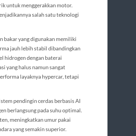
trik untuk menggerakkan motor.
menjadikannya salah satu teknologi
an bakar yang digunakan memiliki
forma jauh lebih stabil dibandingkan
el hidrogen dengan baterai
asi yang halus namun sangat
performa layaknya hypercar, tetapi
stem pendingin cerdas berbasis AI
gen berlangsung pada suhu optimal.
sten, meningkatkan umur pakai
ara yang semakin superior.