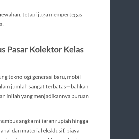
mewahan, tetapi juga mempertegas
a.
s Pasar Kolektor Kelas
g teknologi generasi baru, mobil
dalam jumlah sangat terbatas—bahkan
aan inilah yang menjadikannya buruan
embus angka miliaran rupiah hingga
mahal dan material eksklusif, biaya