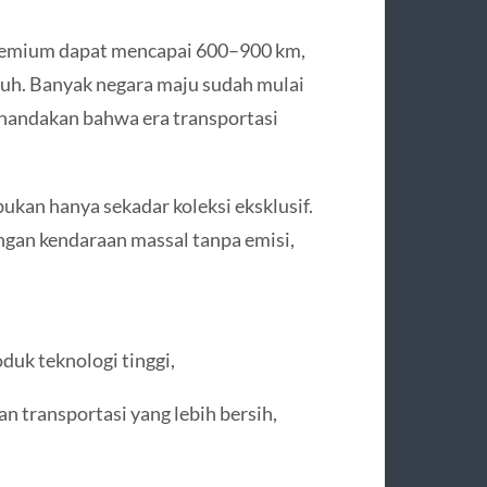
 premium dapat mencapai 600–900 km,
auh. Banyak negara maju sudah mulai
nandakan bahwa era transportasi
ukan hanya sekadar koleksi eksklusif.
ngan kendaraan massal tanpa emisi,
duk teknologi tinggi,
n transportasi yang lebih bersih,