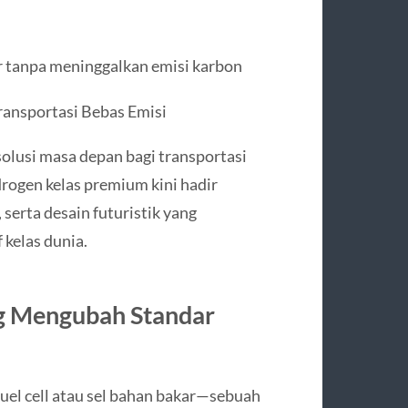
tanpa meninggalkan emisi karbon
ansportasi Bebas Emisi
solusi masa depan bagi transportasi
drogen kelas premium kini hadir
 serta desain futuristik yang
kelas dunia.
ng Mengubah Standar
el cell atau sel bahan bakar—sebuah