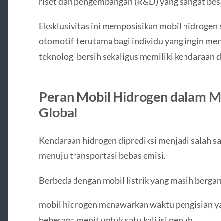
riset dan pengembangan (R&D) yang sangat bes
Eksklusivitas ini memposisikan mobil hidrogen s
otomotif, terutama bagi individu yang ingin m
teknologi bersih sekaligus memiliki kendaraan 
Peran Mobil Hidrogen dalam M
Global
Kendaraan hidrogen diprediksi menjadi salah sa
menuju transportasi bebas emisi.
Berbeda dengan mobil listrik yang masih bergan
mobil hidrogen menawarkan waktu pengisian ya
beberapa menit untuk satu kali isi penuh.