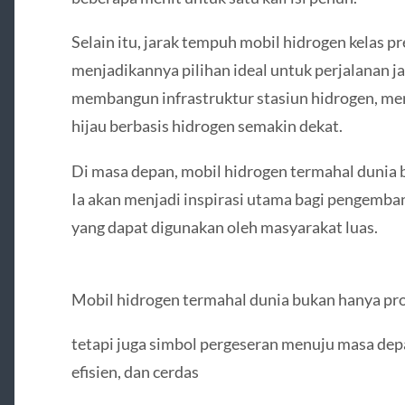
Selain itu, jarak tempuh mobil hidrogen kelas
menjadikannya pilihan ideal untuk perjalanan j
membangun infrastruktur stasiun hidrogen, me
hijau berbasis hidrogen semakin dekat.
Di masa depan, mobil hidrogen termahal dunia b
Ia akan menjadi inspirasi utama bagi pengemba
yang dapat digunakan oleh masyarakat luas.
Mobil hidrogen termahal dunia bukan hanya pro
tetapi juga simbol pergeseran menuju masa depa
efisien, dan cerdas