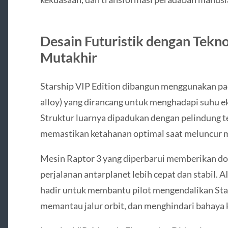
Desain Futuristik dengan Tekno
Mutakhir
Starship VIP Edition dibangun menggunakan padu
alloy) yang dirancang untuk menghadapi suhu e
Struktur luarnya dipadukan dengan pelindung t
memastikan ketahanan optimal saat meluncur 
Mesin Raptor 3 yang diperbarui memberikan do
perjalanan antarplanet lebih cepat dan stabil. 
hadir untuk membantu pilot mengendalikan Star
memantau jalur orbit, dan menghindari bahaya 