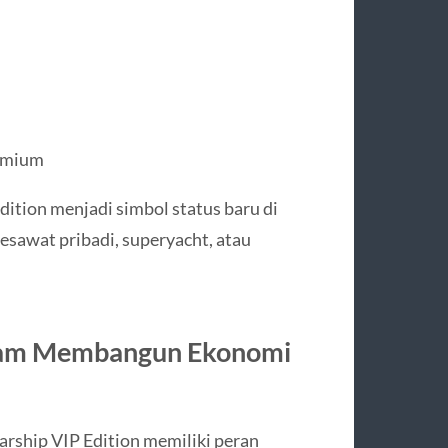
remium
dition menjadi simbol status baru di
esawat pribadi, superyacht, atau
dalam Membangun Ekonomi
arship VIP Edition memiliki peran