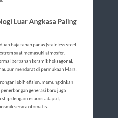
logi Luar Angkasa Paling
an baja tahan panas (stainless steel
kstrem saat memasuki atmosfer.
ermal berbahan keramik heksagonal,
maupun mendarat di permukaan Mars.
rongan lebih efisien, memungkinkan
AI penerbangan generasi baru juga
ship dengan respons adaptif,
kosmik secara otomatis.