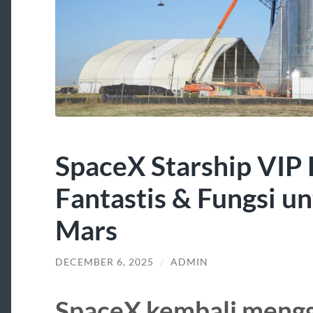
SpaceX Starship VIP 
Fantastis & Fungsi u
Mars
DECEMBER 6, 2025
/
ADMIN
SpaceX kembali meng