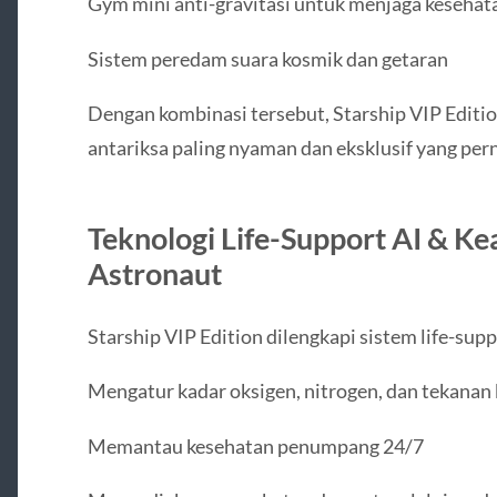
Gym mini anti-gravitasi untuk menjaga keseha
Sistem peredam suara kosmik dan getaran
Dengan kombinasi tersebut, Starship VIP Editi
antariksa paling nyaman dan eksklusif yang per
Teknologi Life-Support AI & K
Astronaut
Starship VIP Edition dilengkapi sistem life-su
Mengatur kadar oksigen, nitrogen, dan tekanan
Memantau kesehatan penumpang 24/7