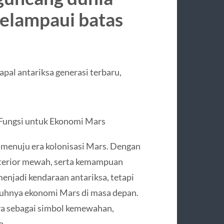
elampaui batas
kapal antariksa generasi terbaru,
 Fungsi untuk Ekonomi Mars
 menuju era kolonisasi Mars. Dengan
interior mewah, serta kemampuan
menjadi kendaraan antariksa, tetapi
buhnya ekonomi Mars di masa depan.
ya sebagai simbol kemewahan,
a.