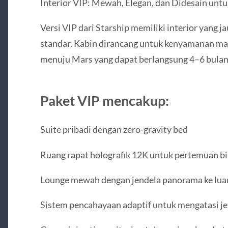
Interior VIP: Mewah, Elegan, dan Didesain unt
Versi VIP dari Starship memiliki interior yang j
standar. Kabin dirancang untuk kenyamanan ma
menuju Mars yang dapat berlangsung 4–6 bulan
Paket VIP mencakup:
Suite pribadi dengan zero-gravity bed
Ruang rapat holografik 12K untuk pertemuan bi
Lounge mewah dengan jendela panorama ke lua
Sistem pencahayaan adaptif untuk mengatasi jet