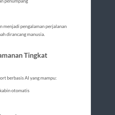
tan penumpang
on menjadi pengalaman perjalanan
nah dirancang manusia.
eamanan Tingkat
pport berbasis AI yang mampu:
 kabin otomatis