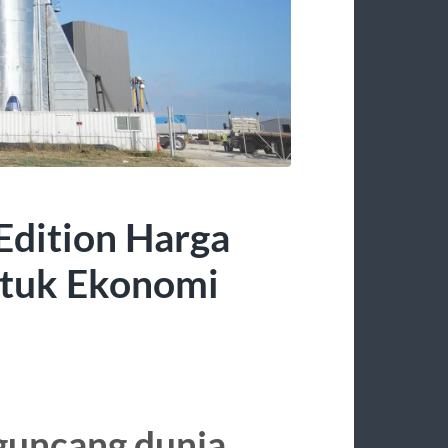
Edition Harga
ntuk Ekonomi
guncang dunia