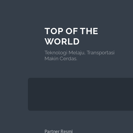
TOP OF THE
WORLD
Teknologi Melaju, Transportasi
Makin Cerdas.
Partner Resmi