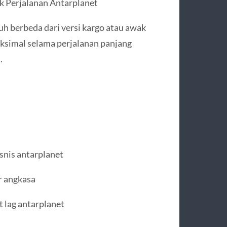
uk Perjalanan Antarplanet
auh berbeda dari versi kargo atau awak
ksimal selama perjalanan panjang
.
snis antarplanet
r angkasa
 lag antarplanet