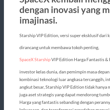
dengan inovasi yang m
imajinasi.
Starship VIP Edition, versi super eksklusif dari 
dirancang untuk membawa tokoh penting,
SpaceX Starship
VIP Edition Harga Fantastis &
investor kelas dunia, dan pemimpin masa depan
kombinasi teknologi luar angkasa tercanggih, 
angkut besar, Starship VIP Edition tidak hanya 
juga aset strategis yang dapat mendorong tum
Harga yang fantastis sebanding dengan perann
kekuasaan, dan transformasi peradaban manusi