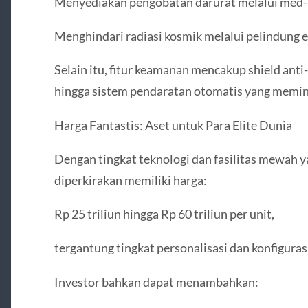
Menyediakan pengobatan darurat melalui med-
Menghindari radiasi kosmik melalui pelindung 
Selain itu, fitur keamanan mencakup shield anti
hingga sistem pendaratan otomatis yang memin
Harga Fantastis: Aset untuk Para Elite Dunia
Dengan tingkat teknologi dan fasilitas mewah y
diperkirakan memiliki harga:
Rp 25 triliun hingga Rp 60 triliun per unit,
tergantung tingkat personalisasi dan konfigurasi
Investor bahkan dapat menambahkan: