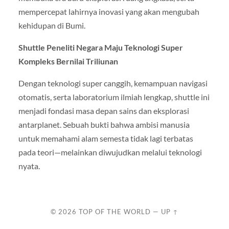
mempercepat lahirnya inovasi yang akan mengubah
kehidupan di Bumi.
Shuttle Peneliti Negara Maju Teknologi Super
Kompleks Bernilai Triliunan
Dengan teknologi super canggih, kemampuan navigasi
otomatis, serta laboratorium ilmiah lengkap, shuttle ini
menjadi fondasi masa depan sains dan eksplorasi
antarplanet. Sebuah bukti bahwa ambisi manusia
untuk memahami alam semesta tidak lagi terbatas
pada teori—melainkan diwujudkan melalui teknologi
nyata.
© 2026
TOP OF THE WORLD
—
UP ↑