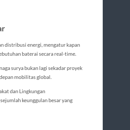
ar
 distribusi energi, mengatur kapan
butuhan baterai secara real-time.
enaga surya bukan lagi sekadar proyek
depan mobilitas global.
akat dan Lingkungan
sejumlah keunggulan besar yang