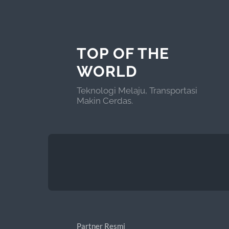
TOP OF THE
WORLD
Teknologi Melaju, Transportasi
Makin Cerdas.
Partner Resmi