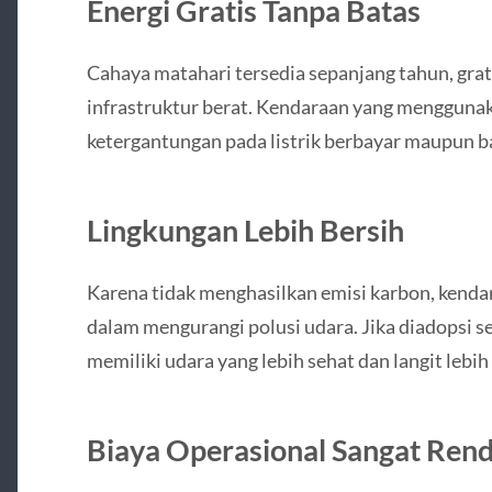
Energi Gratis Tanpa Batas
Cahaya matahari tersedia sepanjang tahun, gra
infrastruktur berat. Kendaraan yang mengguna
ketergantungan pada listrik berbayar maupun b
Lingkungan Lebih Bersih
Karena tidak menghasilkan emisi karbon, kenda
dalam mengurangi polusi udara. Jika diadopsi se
memiliki udara yang lebih sehat dan langit lebih
Biaya Operasional Sangat Ren