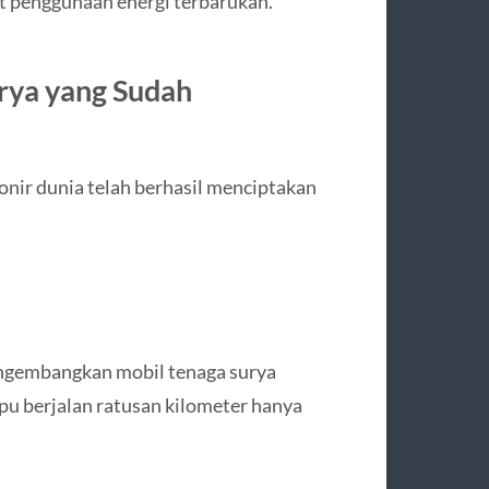
t penggunaan energi terbarukan.
rya yang Sudah
nir dunia telah berhasil menciptakan
engembangkan mobil tenaga surya
pu berjalan ratusan kilometer hanya