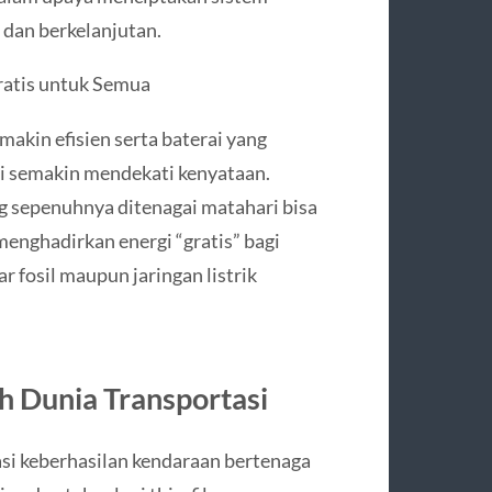
 dan berkelanjutan.
ratis untuk Semua
akin efisien serta baterai yang
i semakin mendekati kenyataan.
g sepenuhnya ditenagai matahari bisa
enghadirkan energi “gratis” bagi
 fosil maupun jaringan listrik
h Dunia Transportasi
asi keberhasilan kendaraan bertenaga