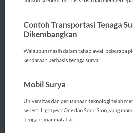
konsumsi energi berbasis fosil dan mempercepa
Contoh Transportasi Tenaga Su
Dikembangkan
Walaupun masih dalam tahap awal, beberapa pio
kendaraan berbasis tenaga surya:
Mobil Surya
Universitas dan perusahaan teknologi telah m
seperti Lightyear One dan Sono Sion, yang mam
dengan sinar matahari.