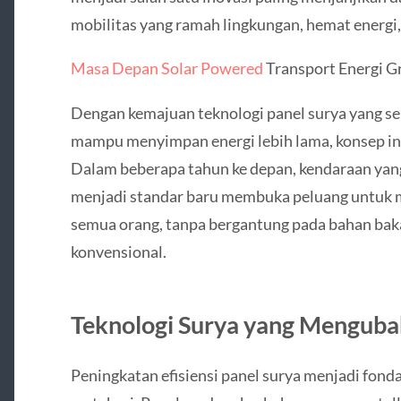
mobilitas yang ramah lingkungan, hemat energi,
Masa Depan Solar Powered
Transport Energi G
Dengan kemajuan teknologi panel surya yang sem
mampu menyimpan energi lebih lama, konsep in
Dalam beberapa tahun ke depan, kendaraan yan
menjadi standar baru membuka peluang untuk m
semua orang, tanpa bergantung pada bahan bakar
konvensional.
Teknologi Surya yang Menguba
Peningkatan efisiensi panel surya menjadi fond