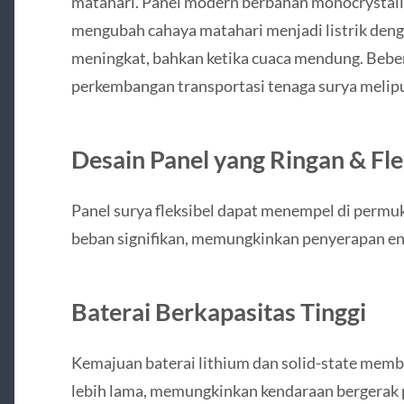
matahari. Panel modern berbahan monocrystall
mengubah cahaya matahari menjadi listrik denga
meningkat, bahkan ketika cuaca mendung. Beb
perkembangan transportasi tenaga surya melipu
Desain Panel yang Ringan & Fle
Panel surya fleksibel dapat menempel di per
beban signifikan, memungkinkan penyerapan ene
Baterai Berkapasitas Tinggi
Kemajuan baterai lithium dan solid-state memb
lebih lama, memungkinkan kendaraan bergerak 