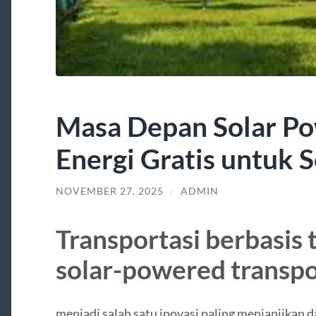
Masa Depan Solar Po
Energi Gratis untuk
NOVEMBER 27, 2025
/
ADMIN
Transportasi berbasis 
solar-powered transpo
menjadi salah satu inovasi paling menjanjikan