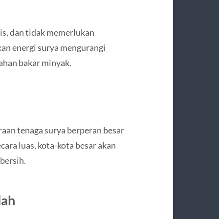
tis, dan tidak memerlukan
kan energi surya mengurangi
ahan bakar minyak.
raan tenaga surya berperan besar
cara luas, kota-kota besar akan
 bersih.
dah