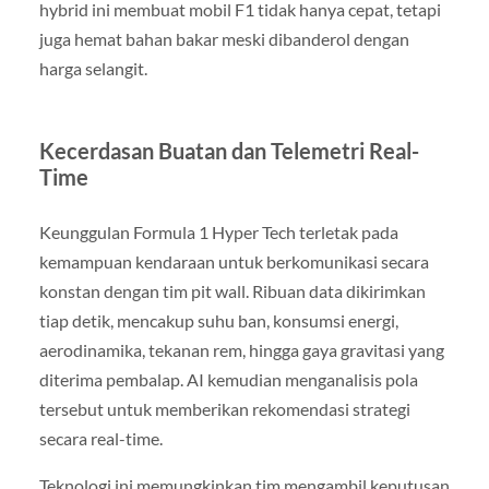
hybrid ini membuat mobil F1 tidak hanya cepat, tetapi
juga hemat bahan bakar meski dibanderol dengan
harga selangit.
Kecerdasan Buatan dan Telemetri Real-
Time
Keunggulan Formula 1 Hyper Tech terletak pada
kemampuan kendaraan untuk berkomunikasi secara
konstan dengan tim pit wall. Ribuan data dikirimkan
tiap detik, mencakup suhu ban, konsumsi energi,
aerodinamika, tekanan rem, hingga gaya gravitasi yang
diterima pembalap. AI kemudian menganalisis pola
tersebut untuk memberikan rekomendasi strategi
secara real-time.
Teknologi ini memungkinkan tim mengambil keputusan