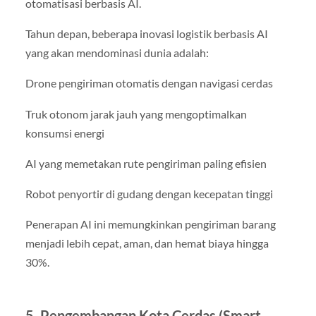
otomatisasi berbasis AI.
Tahun depan, beberapa inovasi logistik berbasis AI
yang akan mendominasi dunia adalah:
Drone pengiriman otomatis dengan navigasi cerdas
Truk otonom jarak jauh yang mengoptimalkan
konsumsi energi
AI yang memetakan rute pengiriman paling efisien
Robot penyortir di gudang dengan kecepatan tinggi
Penerapan AI ini memungkinkan pengiriman barang
menjadi lebih cepat, aman, dan hemat biaya hingga
30%.
5. Pengembangan Kota Cerdas (Smart