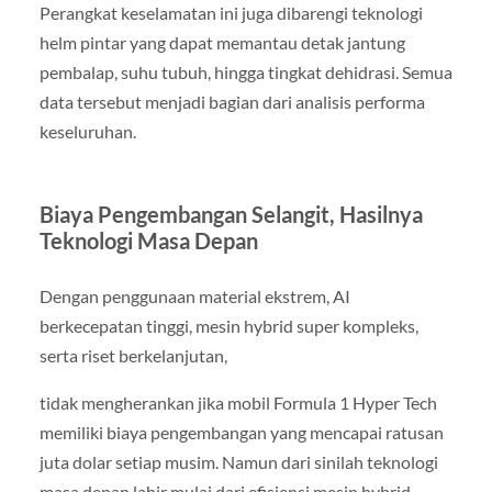
Perangkat keselamatan ini juga dibarengi teknologi
helm pintar yang dapat memantau detak jantung
pembalap, suhu tubuh, hingga tingkat dehidrasi. Semua
data tersebut menjadi bagian dari analisis performa
keseluruhan.
Biaya Pengembangan Selangit, Hasilnya
Teknologi Masa Depan
Dengan penggunaan material ekstrem, AI
berkecepatan tinggi, mesin hybrid super kompleks,
serta riset berkelanjutan,
tidak mengherankan jika mobil Formula 1 Hyper Tech
memiliki biaya pengembangan yang mencapai ratusan
juta dolar setiap musim. Namun dari sinilah teknologi
masa depan lahir mulai dari efisiensi mesin hybrid,