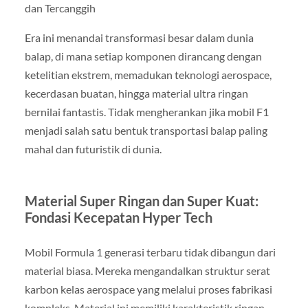
dan Tercanggih
Era ini menandai transformasi besar dalam dunia
balap, di mana setiap komponen dirancang dengan
ketelitian ekstrem, memadukan teknologi aerospace,
kecerdasan buatan, hingga material ultra ringan
bernilai fantastis. Tidak mengherankan jika mobil F1
menjadi salah satu bentuk transportasi balap paling
mahal dan futuristik di dunia.
Material Super Ringan dan Super Kuat:
Fondasi Kecepatan Hyper Tech
Mobil Formula 1 generasi terbaru tidak dibangun dari
material biasa. Mereka mengandalkan struktur serat
karbon kelas aerospace yang melalui proses fabrikasi
kompleks. Material ini memiliki karakteristik ringan,