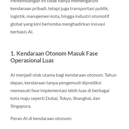
Perkembangan ini tidak hanya memengaruhi
kendaraan pribadi, tetapi juga transportasi publik,
logistik, manajemen kota, hingga industri otomotif
global yang kini berlomba menghadirkan inovasi
berbasis AI.
1. Kendaraan Otonom Masuk Fase
Operasional Luas
AI menjadi otak utama bagi kendaraan otonom. Tahun
depan, kendaraan tanpa pengemudi diprediksi
memasuki fase implementasi lebih luas di berbagai
kota maju seperti Dubai, Tokyo, Shanghai, dan
Singapura.
Peran AI di kendaraan otonom: