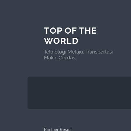
TOP OF THE
WORLD
Teknologi Melaju, Transportasi
Makin Cerdas.
Partner Resmi