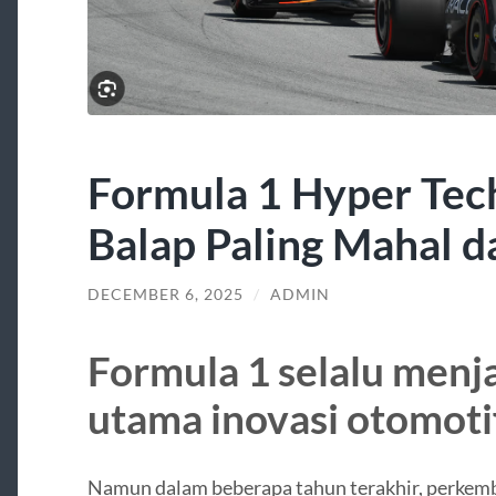
Formula 1 Hyper Tech
Balap Paling Mahal d
DECEMBER 6, 2025
/
ADMIN
Formula 1 selalu menj
utama inovasi otomotif
Namun dalam beberapa tahun terakhir, perkemb