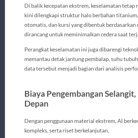
Di balik kecepatan ekstrem, keselamatan tetap m
kini dilengkapi struktur halo berbahan titani
otomatis, dan kursi yang dibentuk berdasarkan
dirancang untuk meminimalkan cedera saat terj
Perangkat keselamatan ini juga dibarengi tekno
memantau detak jantung pembalap, suhu tubuh, 
data tersebut menjadi bagian dari analisis perf
Biaya Pengembangan Selangit, 
Depan
Dengan penggunaan material ekstrem, AI berkec
kompleks, serta riset berkelanjutan,