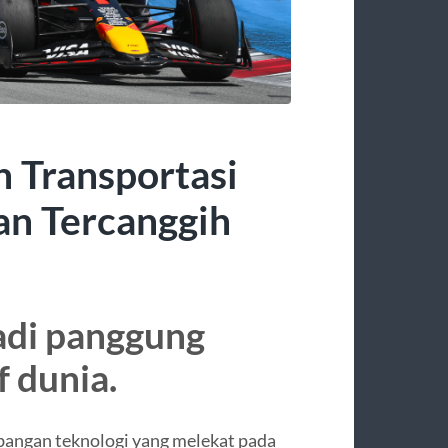
 Transportasi
an Tercanggih
adi panggung
 dunia.
angan teknologi yang melekat pada