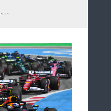
RI F1