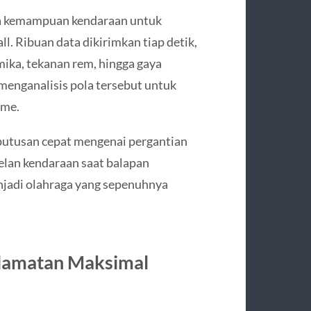
da kemampuan kendaraan untuk
l. Ribuan data dikirimkan tiap detik,
ika, tekanan rem, hingga gaya
menganalisis pola tersebut untuk
ime.
putusan cepat mengenai pergantian
elan kendaraan saat balapan
njadi olahraga yang sepenuhnya
lamatan Maksimal