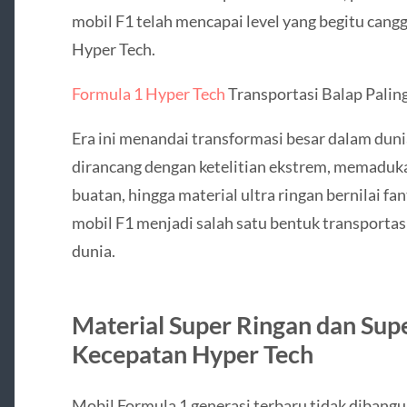
mobil F1 telah mencapai level yang begitu cang
Hyper Tech.
Formula 1 Hyper Tech
Transportasi Balap Palin
Era ini menandai transformasi besar dalam dun
dirancang dengan ketelitian ekstrem, memaduka
buatan, hingga material ultra ringan bernilai fa
mobil F1 menjadi salah satu bentuk transportasi
dunia.
Material Super Ringan dan Sup
Kecepatan Hyper Tech
Mobil Formula 1 generasi terbaru tidak dibangu