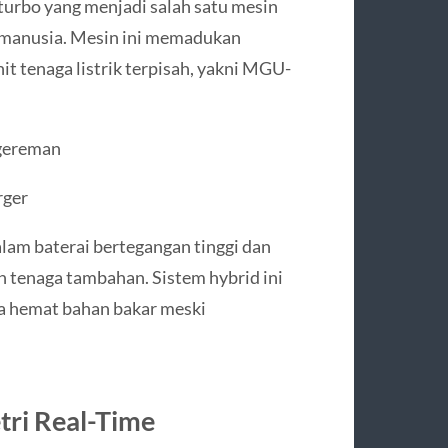
urbo yang menjadi salah satu mesin
t manusia. Mesin ini memadukan
it tenaga listrik terpisah, yakni MGU-
gereman
rger
lam baterai bertegangan tinggi dan
 tenaga tambahan. Sistem hybrid ini
ga hemat bahan bakar meski
tri Real-Time