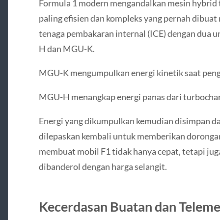
Formula 1 modern mengandalkan mesin hybrid t
paling efisien dan kompleks yang pernah dibua
tenaga pembakaran internal (ICE) dengan dua un
H dan MGU-K.
MGU-K mengumpulkan energi kinetik saat pen
MGU-H menangkap energi panas dari turbocha
Energi yang dikumpulkan kemudian disimpan da
dilepaskan kembali untuk memberikan dorongan
membuat mobil F1 tidak hanya cepat, tetapi ju
dibanderol dengan harga selangit.
Kecerdasan Buatan dan Teleme