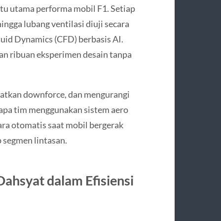
tu utama performa mobil F1. Setiap
ingga lubang ventilasi diuji secara
uid Dynamics (CFD) berbasis AI.
an ribuan eksperimen desain tanpa
atkan downforce, dan mengurangi
rapa tim menggunakan sistem aero
ara otomatis saat mobil bergerak
 segmen lintasan.
ahsyat dalam Efisiensi