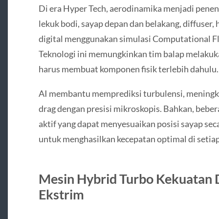
Di era Hyper Tech, aerodinamika menjadi penen
lekuk bodi, sayap depan dan belakang, diffuser, h
digital menggunakan simulasi Computational Fl
Teknologi ini memungkinkan tim balap melakuk
harus membuat komponen fisik terlebih dahulu.
AI membantu memprediksi turbulensi, meningk
drag dengan presisi mikroskopis. Bahkan, bebe
aktif yang dapat menyesuaikan posisi sayap sec
untuk menghasilkan kecepatan optimal di setiap
Mesin Hybrid Turbo Kekuatan D
Ekstrim