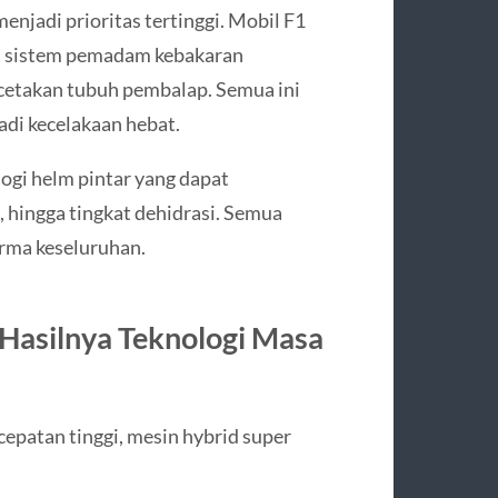
enjadi prioritas tertinggi. Mobil F1
um, sistem pemadam kebakaran
 cetakan tubuh pembalap. Semua ini
adi kecelakaan hebat.
logi helm pintar yang dapat
hingga tingkat dehidrasi. Semua
orma keseluruhan.
Hasilnya Teknologi Masa
epatan tinggi, mesin hybrid super