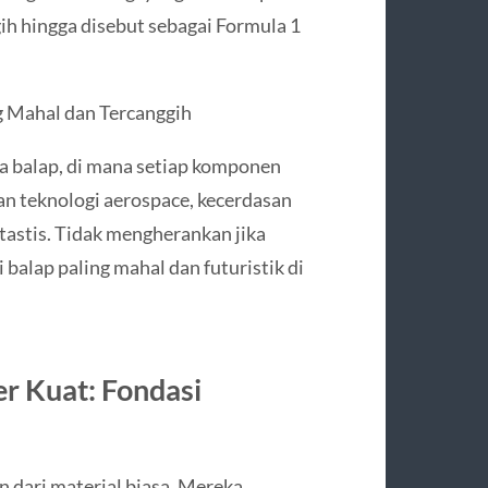
gih hingga disebut sebagai Formula 1
g Mahal dan Tercanggih
ia balap, di mana setiap komponen
n teknologi aerospace, kecerdasan
ntastis. Tidak mengherankan jika
 balap paling mahal dan futuristik di
er Kuat: Fondasi
n dari material biasa. Mereka