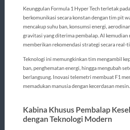
Keunggulan Formula 1 Hyper Tech terletak pa
berkomunikasi secara konstan dengan tim pit wal
mencakup suhu ban, konsumsi energi, aerodinam
gravitasi yang diterima pembalap. AI kemudian 
memberikan rekomendasi strategi secara real-t
Teknologi ini memungkinkan tim mengambil ke
ban, penghematan energi, hingga mengubah set
berlangsung. Inovasi telemetri membuat F1 me
memadukan manusia dengan kecerdasan mesin.
Kabina Khusus Pembalap Kese
dengan Teknologi Modern