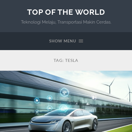
TOP OF THE WORLD
Teknologi Melaju, Transportasi Makin Cerdas.
SHOW MENU
TAG:
TESLA