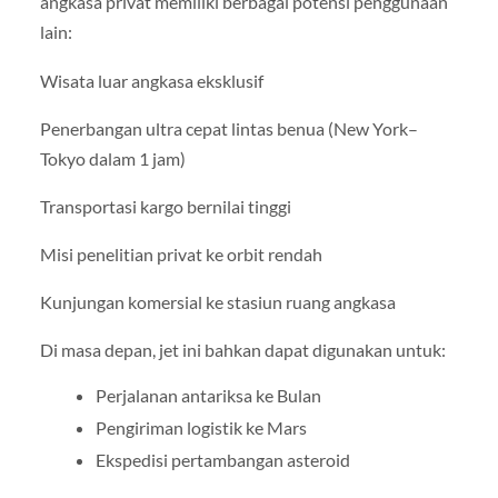
angkasa privat memiliki berbagai potensi penggunaan
lain:
Wisata luar angkasa eksklusif
Penerbangan ultra cepat lintas benua (New York–
Tokyo dalam 1 jam)
Transportasi kargo bernilai tinggi
Misi penelitian privat ke orbit rendah
Kunjungan komersial ke stasiun ruang angkasa
Di masa depan, jet ini bahkan dapat digunakan untuk:
Perjalanan antariksa ke Bulan
Pengiriman logistik ke Mars
Ekspedisi pertambangan asteroid