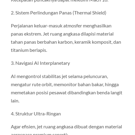
2. Sistem Perlindungan Panas (Thermal Shield)
Perjalanan keluar-masuk atmosfer menghasilkan
panas ekstrem. Jet ruang angkasa dilapisi material
tahan panas berbahan karbon, keramik komposit, dan
titanium berlapis.
3. Navigasi AI Interplanetary
AI mengontrol stabilitas jet selama peluncuran,
mengatur rute orbit, memonitor bahan bakar, hingga
memetakan posisi pesawat dibandingkan benda langit
lain.
4. Struktur Ultra-Ringan
Agar efisien, jet ruang angkasa dibuat dengan material
aerospace premium seperti: