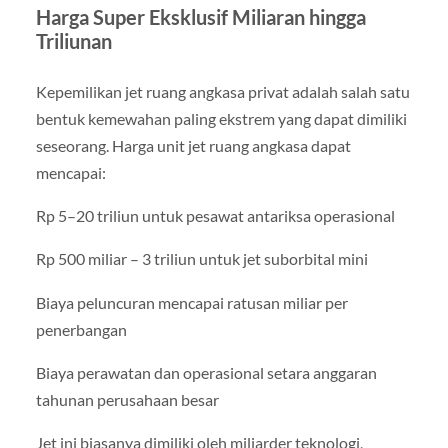
Harga Super Eksklusif Miliaran hingga
Triliunan
Kepemilikan jet ruang angkasa privat adalah salah satu
bentuk kemewahan paling ekstrem yang dapat dimiliki
seseorang. Harga unit jet ruang angkasa dapat
mencapai:
Rp 5–20 triliun untuk pesawat antariksa operasional
Rp 500 miliar – 3 triliun untuk jet suborbital mini
Biaya peluncuran mencapai ratusan miliar per
penerbangan
Biaya perawatan dan operasional setara anggaran
tahunan perusahaan besar
Jet ini biasanya dimiliki oleh miliarder teknologi,