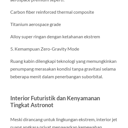
Carbon fiber reinforced thermal composite
Titanium aerospace grade
Alloy super ringan dengan ketahanan ekstrem
5. Kemampuan Zero-Gravity Mode
Ruang kabin dilengkapi teknologi yang memungkinkan
penumpang merasakan kondisi tanpa gravitasi selama
beberapa menit dalam penerbangan suborbital.
Interior Futuristik dan Kenyamanan
Tingkat Astronot
Meski dirancang untuk lingkungan ekstrem, interior jet
ruang angkasa privat menawarkan kemewahan