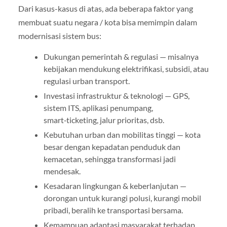
Dari kasus-kasus di atas, ada beberapa faktor yang
membuat suatu negara / kota bisa memimpin dalam
modernisasi sistem bus:
Dukungan pemerintah & regulasi — misalnya
kebijakan mendukung elektrifikasi, subsidi, atau
regulasi urban transport.
Investasi infrastruktur & teknologi — GPS,
sistem ITS, aplikasi penumpang,
smart‑ticketing, jalur prioritas, dsb.
Kebutuhan urban dan mobilitas tinggi — kota
besar dengan kepadatan penduduk dan
kemacetan, sehingga transformasi jadi
mendesak.
Kesadaran lingkungan & keberlanjutan —
dorongan untuk kurangi polusi, kurangi mobil
pribadi, beralih ke transportasi bersama.
Kemampuan adaptasi masyarakat terhadap