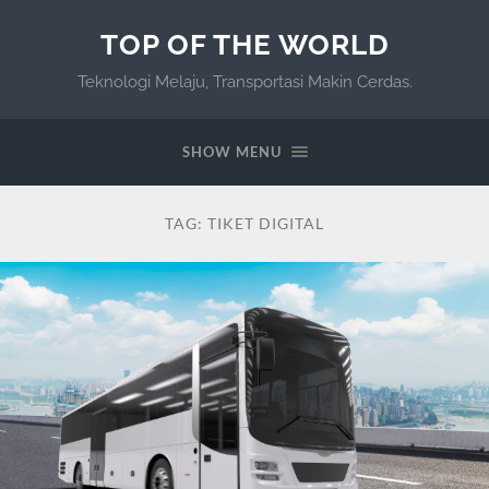
TOP OF THE WORLD
Teknologi Melaju, Transportasi Makin Cerdas.
SHOW MENU
TAG:
TIKET DIGITAL