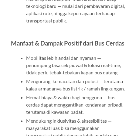
teknologi baru — mulai dari pembayaran digital,
aplikasi rute, hingga kepercayaan terhadap
transportasi publik.
Manfaat & Dampak Positif dari Bus Cerdas
Mobilitas lebih andal dan nyaman —
penumpang bisa cek jadwal & lokasi real‑time,
tidak perlu tebak‑tebakan kapan bus datang.
Mengurangi kemacetan dan polusi — terutama
kalau armadanya bus listrik / ramah lingkungan.
Hemat biaya & waktu bagi pengguna — bus
cerdas dapat menggantikan kendaraan pribadi,
terutama di kawasan padat.
Mendukung inklusivitas & aksesibilitas —
masyarakat luas bisa menggunakan
transportasi publik dengan lebih mudah dan