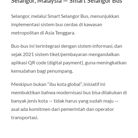
Selangor, Malaysia — Smart Selangor Bus
Selangor, melalui Smart Selangor Bus, menunjukkan
implementasi sistem bus cerdas di kawasan
metropolitan di Asia Tenggara.
Bus‑bus ini terintegrasi dengan sistem informasi, dan
sejak 2021 sistem tiket/pembayaran mengandalkan
aplikasi QR code (digital payment), guna meningkatkan
kemudahan bagi penumpang.
Meskipun bukan “ibu kota global”, inisiatif ini
membuktikan bahwa modernisasi bus bisa dilakukan di
banyak jenis kota — tidak harus yang sudah maju —
asal ada komitmen dari pemerintah dan operator
transportasi.