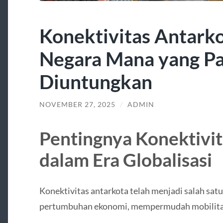
Konektivitas Antark
Negara Mana yang Pa
Diuntungkan
NOVEMBER 27, 2025
/
ADMIN
Pentingnya Konektivit
dalam Era Globalisasi
Konektivitas antarkota telah menjadi salah sat
pertumbuhan ekonomi, mempermudah mobilita