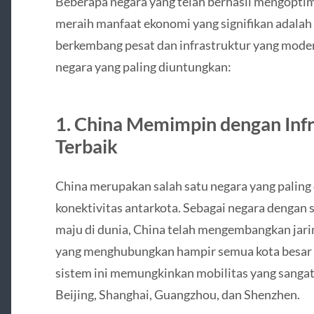
Beberapa negara yang telah berhasil mengoptim
meraih manfaat ekonomi yang signifikan adala
berkembang pesat dan infrastruktur yang moder
negara yang paling diuntungkan:
1. China Memimpin dengan Infr
Terbaik
China merupakan salah satu negara yang paling
konektivitas antarkota. Sebagai negara dengan s
maju di dunia, China telah mengembangkan jaring
yang menghubungkan hampir semua kota besar d
sistem ini memungkinkan mobilitas yang sangat e
Beijing, Shanghai, Guangzhou, dan Shenzhen.