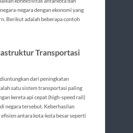
alkan konektivitas antarkota dan
h negara-negara dengan ekonomi yang
n. Berikut adalah beberapa contoh
astruktur Transportasi
 diuntungkan dari peningkatan
alah satu sistem transportasi paling
an kereta api cepat (high-speed rail)
i negara tersebut. Keberhasilan
fisien antara kota-kota besar seperti