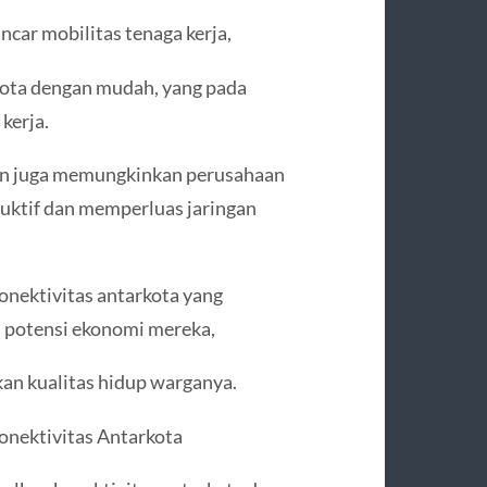
ncar mobilitas tenaga kerja,
kota dengan mudah, yang pada
kerja.
sien juga memungkinkan perusahaan
duktif dan memperluas jaringan
konektivitas antarkota yang
 potensi ekonomi mereka,
an kualitas hidup warganya.
onektivitas Antarkota