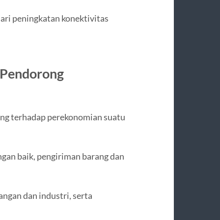
ri peningkatan konektivitas
r Pendorong
ung terhadap perekonomian suatu
gan baik, pengiriman barang dan
gan dan industri, serta
.