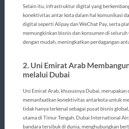
Selain itu, infrastruktur digital yang berkemba
konektivitas antar kota dalam hal komunikasi 
digital seperti Alipay dan WeChat Pay, serta pl
memungkinkan bisnis dan konsumen di seluruh 
dengan mudah, meningkatkan perdagangan antar
2. Uni Emirat Arab Membangun
melalui Dubai
Uni Emirat Arab, khususnya Dubai, merupakan c
memanfaatkan konektivitas antarkota untuk m
tidak hanya terkenal sebagai pusat bisnis global
utama di Timur Tengah. Dubai International Air
bandara tersibuk di dunia, menghubungkan berba