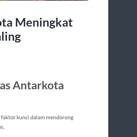
ota Meningkat
ling
as Antarkota
u faktor kunci dalam mendorong
s,