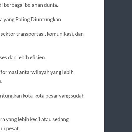
i berbagai belahan dunia.
 yang Paling Diuntungkan
 sektor transportasi, komunikasi, dan
es dan lebih efisien.
nformasi antarwilayah yang lebih
.
untungkan kota-kota besar yang sudah
a yang lebih kecil atau sedang
uh pesat.