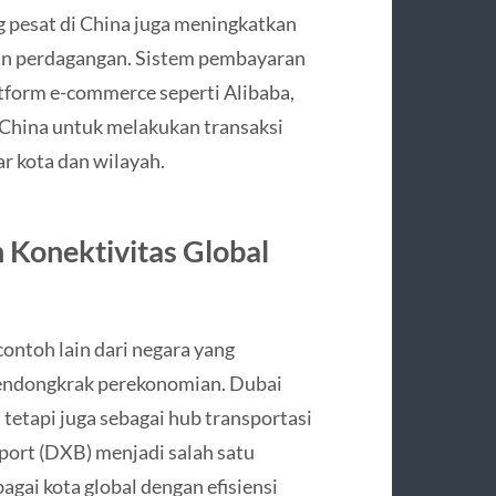
ng pesat di China juga meningkatkan
dan perdagangan. Sistem pembayaran
atform e-commerce seperti Alibaba,
China untuk melakukan transaksi
 kota dan wilayah.
 Konektivitas Global
ontoh lain dari negara yang
endongkrak perekonomian. Dubai
, tetapi juga sebagai hub transportasi
port (DXB) menjadi salah satu
gai kota global dengan efisiensi