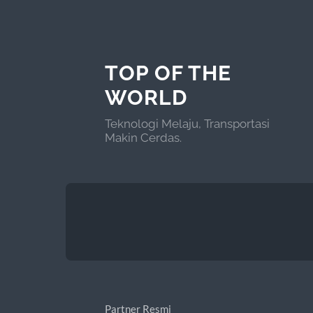
TOP OF THE
WORLD
Teknologi Melaju, Transportasi
Makin Cerdas.
Partner Resmi