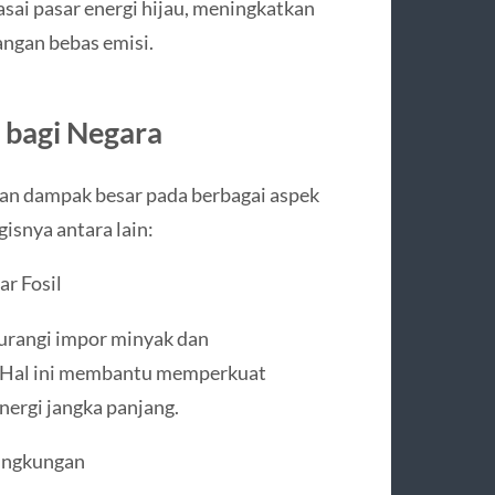
sai pasar energi hijau, meningkatkan
angan bebas emisi.
 bagi Negara
kan dampak besar pada berbagai aspek
snya antara lain:
r Fosil
gurangi impor minyak dan
. Hal ini membantu memperkuat
nergi jangka panjang.
ingkungan