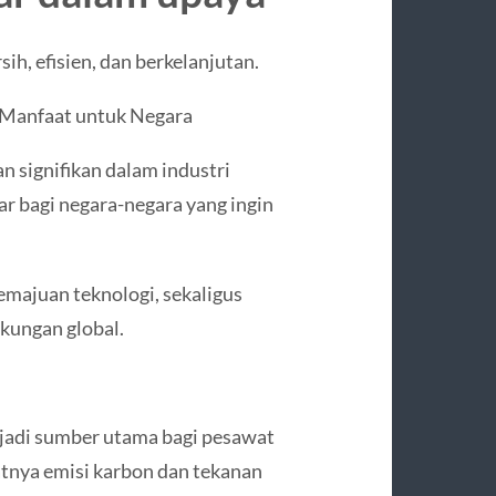
ih, efisien, dan berkelanjutan.
 Manfaat untuk Negara
n signifikan dalam industri
r bagi negara-negara yang ingin
emajuan teknologi, sekaligus
gkungan global.
njadi sumber utama bagi pesawat
tnya emisi karbon dan tekanan