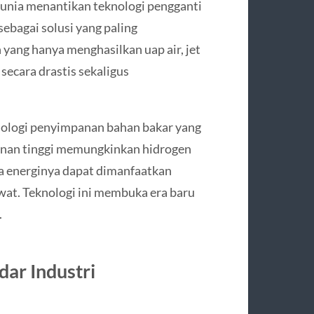
unia menantikan teknologi pengganti
ebagai solusi yang paling
yang hanya menghasilkan uap air, jet
ecara drastis sekaligus
nologi penyimpanan bahan bakar yang
kanan tinggi memungkinkan hidrogen
ga energinya dapat dimanfaatkan
at. Teknologi ini membuka era baru
.
ar Industri