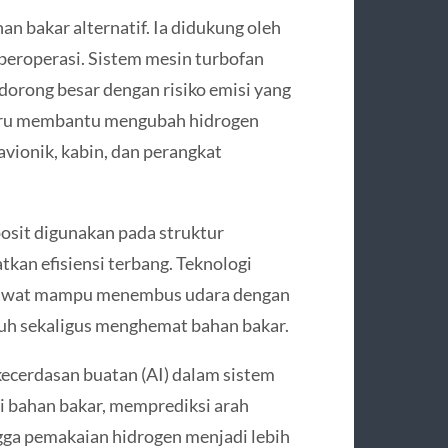
n bakar alternatif. Ia didukung oleh
beroperasi. Sistem mesin turbofan
orong besar dengan risiko emisi yang
i baru membantu mengubah hidrogen
avionik, kabin, dan perangkat
posit digunakan pada struktur
an efisiensi terbang. Teknologi
esawat mampu menembus udara dengan
h sekaligus menghemat bahan bakar.
kecerdasan buatan (AI) dalam sistem
si bahan bakar, memprediksi arah
gga pemakaian hidrogen menjadi lebih