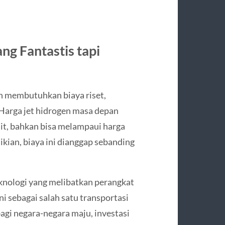
ng Fantastis tapi
 membutuhkan biaya riset,
. Harga jet hidrogen masa depan
nit, bahkan bisa melampaui harga
kian, biaya ini dianggap sebanding
eknologi yang melibatkan perangkat
ni sebagai salah satu transportasi
gi negara-negara maju, investasi