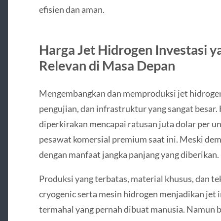
efisien dan aman.
Harga Jet Hidrogen Investasi ya
Relevan di Masa Depan
Mengembangkan dan memproduksi jet hidrogen
pengujian, dan infrastruktur yang sangat besar
diperkirakan mencapai ratusan juta dolar per u
pesawat komersial premium saat ini. Meski demi
dengan manfaat jangka panjang yang diberikan.
Produksi yang terbatas, material khusus, dan t
cryogenic serta mesin hidrogen menjadikan jet i
termahal yang pernah dibuat manusia. Namun ba