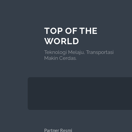
TOP OF THE
WORLD
Teknologi Melaju, Transportasi
Makin Cerdas.
Partner Resmi