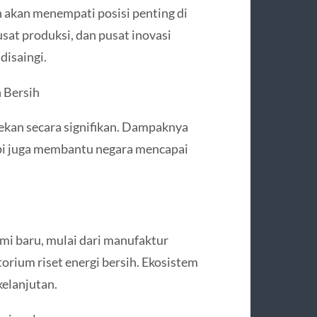
 akan menempati posisi penting di
sat produksi, dan pusat inovasi
disaingi.
 Bersih
tekan secara signifikan. Dampaknya
tapi juga membantu negara mencapai
i baru, mulai dari manufaktur
torium riset energi bersih. Ekosistem
elanjutan.