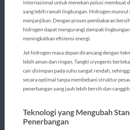
internasional untuk menekan polusi membuat d
yang lebih ramah lingkungan. Hidrogen muncul s
menjanjikan. Dengan proses pembakaran bersih 
hidrogen dapat mengurangi dampak lingkungan s
meningkatkan efisiensi energi.
Jet hidrogen masa depan dirancang dengan tek
lebih aman dan ringan. Tangki cryogenic berte
cair disimpan pada suhu sangat rendah, sehing
secara optimal tanpa membebani struktur pesaw
penerbangan yang jauh lebih bersih dan canggih
Teknologi yang Mengubah Stand
Penerbangan