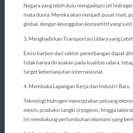
Negara yang lebih dulu mengadopsi jet hidrogen
mata dunia. Mereka akan menjadi pusat riset, pu
global, dengan keunggulan kompetitif yang sulit 
3. Menghadirkan Transportasi Udara yang Lebih
Emisi karbon dari sektor penerbangan dapat di
tidak hanya dirasakan pada kualitas udara, te
target keberlanjutan internasional.
4. Membuka Lapangan Kerja dan Industri Baru
Teknologi hidrogen menciptakan peluang ekonom
mesin, produksi tangki cryogenic, hingga labora
ini mendukung pertumbuhan ekonomi yang berk