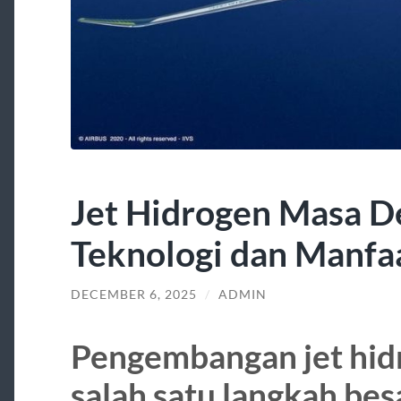
Jet Hidrogen Masa D
Teknologi dan Manfa
DECEMBER 6, 2025
/
ADMIN
Pengembangan jet hid
salah satu langkah be