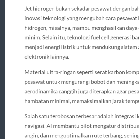
Jet hidrogen bukan sekadar pesawat dengan baha
inovasi teknologi yang mengubah cara pesawat 
hidrogen, misalnya, mampu menghasilkan daya d
minim. Selain itu, teknologi fuel cell generas
menjadi energi listrik untuk mendukung sistem 
elektronik lainnya.
Material ultra-ringan seperti serat karbon kom
pesawat untuk mengurangi bobot dan meningkatk
aerodinamika canggih juga diterapkan agar p
hambatan minimal, memaksimalkan jarak tempu
Salah satu terobosan terbesar adalah integrasi 
navigasi. AI membantu pilot mengatur distribu
angin, dan mengoptimalkan rute terbang, sehin