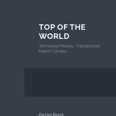
TOP OF THE
WORLD
Teknologi Melaju, Transportasi
Makin Cerdas.
Partner Resmi