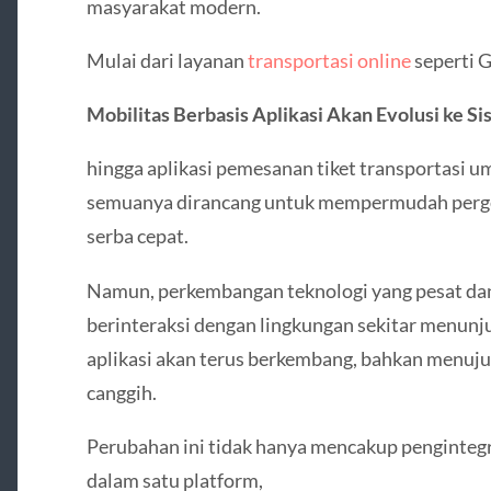
masyarakat modern.
Mulai dari layanan
transportasi online
seperti G
Mobilitas Berbasis Aplikasi Akan Evolusi ke S
hingga aplikasi pemesanan tiket transportasi 
semuanya dirancang untuk mempermudah perge
serba cepat.
Namun, perkembangan teknologi yang pesat dan
berinteraksi dengan lingkungan sekitar menunj
aplikasi akan terus berkembang, bahkan menuju
canggih.
Perubahan ini tidak hanya mencakup pengintegra
dalam satu platform,