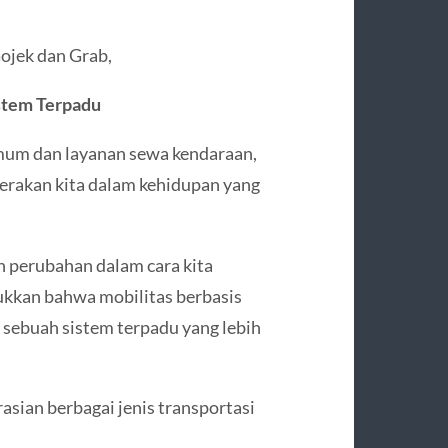
ojek dan Grab,
istem Terpadu
umum dan layanan sewa kendaraan,
rakan kita dalam kehidupan yang
 perubahan dalam cara kita
ukkan bahwa mobilitas berbasis
 sebuah sistem terpadu yang lebih
sian berbagai jenis transportasi