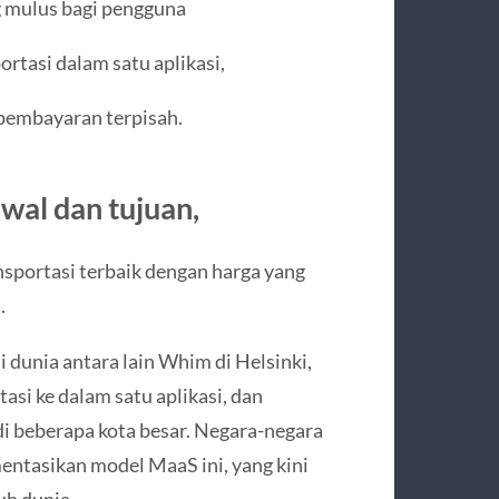
 mulus bagi pengguna
rtasi dalam satu aplikasi,
 pembayaran terpisah.
wal dan tujuan,
nsportasi terbaik dengan harga yang
.
dunia antara lain Whim di Helsinki,
si ke dalam satu aplikasi, dan
i beberapa kota besar. Negara-negara
entasikan model MaaS ini, yang kini
uh dunia.