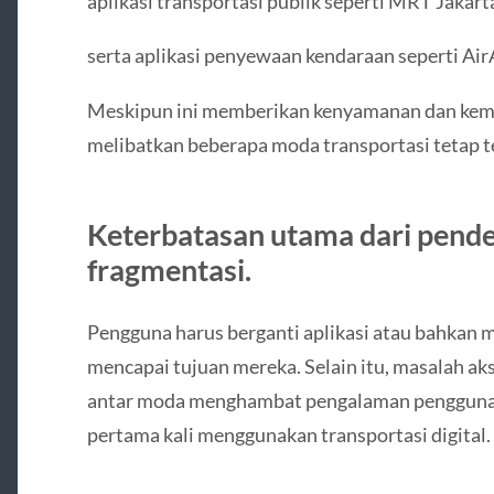
aplikasi transportasi publik seperti MRT Jakart
serta aplikasi penyewaan kendaraan seperti Air
Meskipun ini memberikan kenyamanan dan kemu
melibatkan beberapa moda transportasi tetap te
Keterbatasan utama dari pende
fragmentasi.
Pengguna harus berganti aplikasi atau bahkan 
mencapai tujuan mereka. Selain itu, masalah aks
antar moda menghambat pengalaman pengguna,
pertama kali menggunakan transportasi digital.