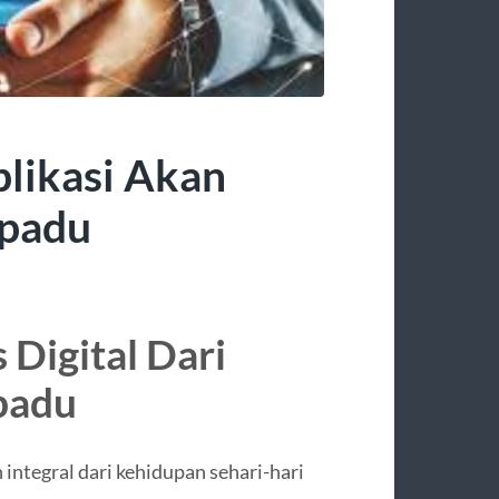
plikasi Akan
rpadu
 Digital Dari
rpadu
 integral dari kehidupan sehari-hari