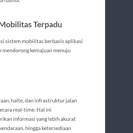
Mobilitas Terpadu
i sistem mobilitas berbasis aplikasi
kan mendorong kemajuan menuju
an, halte, dan infrastruktur jalan
cara real-time. Hal ini
ikan informasi yang lebih akurat
 kendaraan, hingga ketersediaan