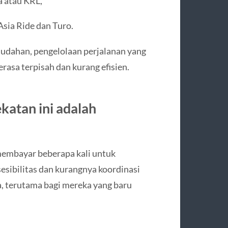
a atau KRL,
Asia Ride dan Turo.
dahan, pengelolaan perjalanan yang
rasa terpisah dan kurang efisien.
katan ini adalah
membayar beberapa kali untuk
esibilitas dan kurangnya koordinasi
 terutama bagi mereka yang baru