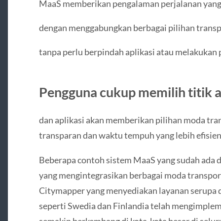
MaaS memberikan pengalaman perjalanan yang
dengan menggabungkan berbagai pilihan transpo
tanpa perlu berpindah aplikasi atau melakukan
Pengguna cukup memilih titik a
dan aplikasi akan memberikan pilihan moda tra
transparan dan waktu tempuh yang lebih efisien
Beberapa contoh sistem MaaS yang sudah ada di 
yang mengintegrasikan berbagai moda transporta
Citymapper yang menyediakan layanan serupa d
seperti Swedia dan Finlandia telah mengimplem
semakin berkembang di kota-kota besar di selur