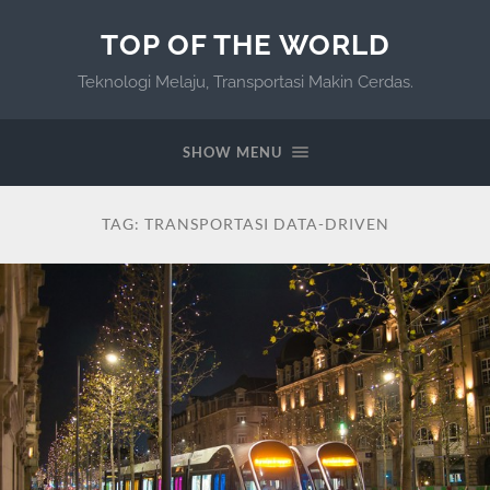
TOP OF THE WORLD
Teknologi Melaju, Transportasi Makin Cerdas.
SHOW MENU
TAG:
TRANSPORTASI DATA-DRIVEN