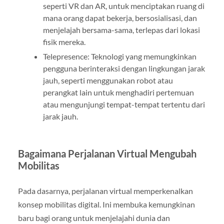
seperti VR dan AR, untuk menciptakan ruang di
mana orang dapat bekerja, bersosialisasi, dan
menjelajah bersama-sama, terlepas dari lokasi
fisik mereka.
Telepresence: Teknologi yang memungkinkan
pengguna berinteraksi dengan lingkungan jarak
jauh, seperti menggunakan robot atau
perangkat lain untuk menghadiri pertemuan
atau mengunjungi tempat-tempat tertentu dari
jarak jauh.
Bagaimana Perjalanan Virtual Mengubah
Mobilitas
Pada dasarnya, perjalanan virtual memperkenalkan
konsep mobilitas digital. Ini membuka kemungkinan
baru bagi orang untuk menjelajahi dunia dan