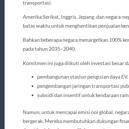
transportasi.
Amerika Serikat, Inggris, Jepang, dan negara-n
batas waktu untuk menghentikan penjualan kend
Bahkan beberapa negara menargetkan 100% kend
pada tahun 2035–2040.
Komitmen ini juga diikuti oleh investasi besar 
pembangunan stasiun pengisian daya EV,
pengembangan jaringan transportasi publi
subsidi dan insentif untuk kendaraan ram
Namun, untuk mencapai emisi nol global, negar
bergerak. Mereka membutuhkan dukungan finansia