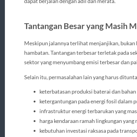
dapat berjalan dengan adil dan merata.
Tantangan Besar yang Masih 
Meskipun jalannya terlihat menjanjikan, bukan 
hambatan. Tantangan terbesar terletak pada sek
sektor yang menyumbang emisi terbesar dan pali
Selain itu, permasalahan lain yang harus ditun
keterbatasan produksi baterai dan bahan
ketergantungan pada energi fosil dalam 
infrastruktur energi terbarukan yang ma
harga kendaraan ramah lingkungan yang ma
kebutuhan investasi raksasa pada transpo