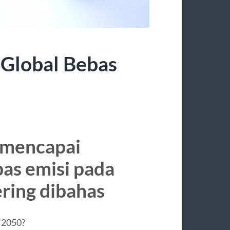
 Global Bebas
 mencapai
bas emisi pada
ring dibahas
 2050?