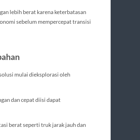
n lebih berat karena keterbatasan
konomi sebelum mempercepat transisi
mbahan
olusi mulai dieksplorasi oleh
gan dan cepat diisi dapat
asi berat seperti truk jarak jauh dan