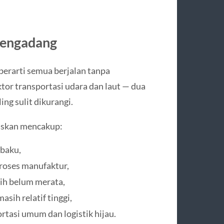
Mengadang
berarti semua berjalan tanpa
tor transportasi udara dan laut — dua
ng sulit dikurangi.
taskan mencakup:
 baku,
proses manufaktur,
sih belum merata,
sih relatif tinggi,
rtasi umum dan logistik hijau.