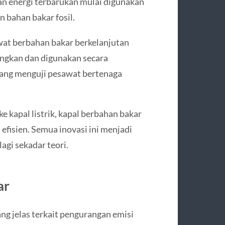
 dan energi terbarukan mulai digunakan
n bahan bakar fosil.
wat berbahan bakar berkelanjutan
angkan dan digunakan secara
dang menguji pesawat bertenaga
ke kapal listrik, kapal berbahan bakar
 efisien. Semua inovasi ini menjadi
agi sekadar teori.
ar
ng jelas terkait pengurangan emisi