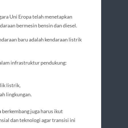
egara Uni Eropa telah menetapkan
araan bermesin bensin dan diesel.
araan baru adalah kendaraan listrik
dalam infrastruktur pendukung:
k listrik,
ah lingkungan.
a berkembang juga harus ikut
l dan teknologi agar transisi ini