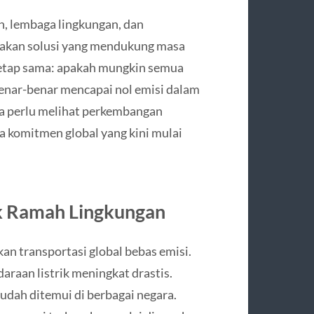
h, lembaga lingkungan, dan
akan solusi yang mendukung masa
etap sama: apakah mungkin semua
 benar-benar mencapai nol emisi dalam
a perlu melihat perkembangan
ta komitmen global yang kini mulai
k Ramah Lingkungan
n transportasi global bebas emisi.
raan listrik meningkat drastis.
mudah ditemui di berbagai negara.