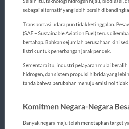
Selain itu, teknologi hidrogen hijau, biodiesel,
sebagai alternatif yang lebih bersih dibandingka
Transportasi udara pun tidak ketinggalan. Pesa
(SAF – Sustainable Aviation Fuel) terus dikemb
bertahap. Bahkan sejumlah perusahaan kini se
listrik untuk penerbangan jarak pendek.
Sementara itu, industri pelayaran mulai beralih 
hidrogen, dan sistem propulsi hibrida yang lebih
tanda bahwa perubahan menuju emisi nol tidak l
Komitmen Negara-Negara Bes
Banyak negara maju telah menetapkan target ya