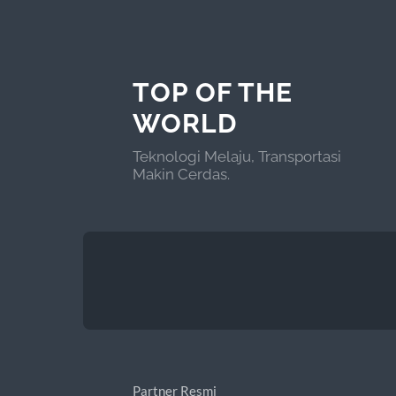
TOP OF THE
WORLD
Teknologi Melaju, Transportasi
Makin Cerdas.
Partner Resmi