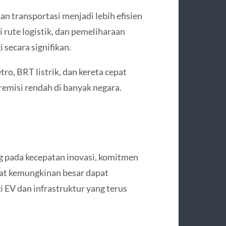
n transportasi menjadi lebih efisien
i rute logistik, dan pemeliharaan
 secara signifikan.
tro, BRT listrik, dan kereta cepat
remisi rendah di banyak negara.
g pada kecepatan inovasi, komitmen
arat kemungkinan besar dapat
i EV dan infrastruktur yang terus