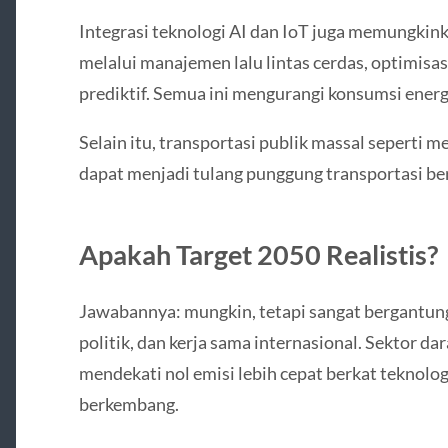
Integrasi teknologi AI dan IoT juga memungkinka
melalui manajemen lalu lintas cerdas, optimisas
prediktif. Semua ini mengurangi konsumsi energi
Selain itu, transportasi publik massal seperti me
dapat menjadi tulang punggung transportasi be
Apakah Target 2050 Realistis?
Jawabannya: mungkin, tetapi sangat bergantun
politik, dan kerja sama internasional. Sektor d
mendekati nol emisi lebih cepat berkat teknolog
berkembang.