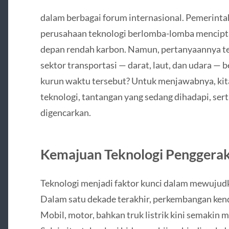
dalam berbagai forum internasional. Pemerinta
perusahaan teknologi berlomba-lomba mencipt
depan rendah karbon. Namun, pertanyaannya t
sektor transportasi — darat, laut, dan udara —
kurun waktu tersebut? Untuk menjawabnya, kit
teknologi, tantangan yang sedang dihadapi, ser
digencarkan.
Kemajuan Teknologi Penggera
Teknologi menjadi faktor kunci dalam mewujudka
Dalam satu dekade terakhir, perkembangan kenda
Mobil, motor, bahkan truk listrik kini semakin 