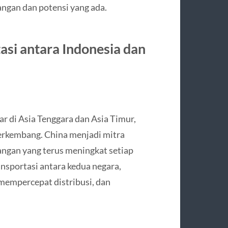
angan dan potensi yang ada.
asi antara Indonesia dan
r di Asia Tenggara dan Asia Timur,
rkembang. China menjadi mitra
angan yang terus meningkat setiap
sportasi antara kedua negara,
mempercepat distribusi, dan