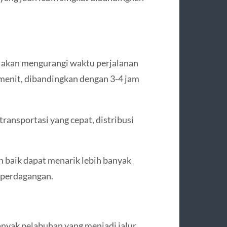
i akan mengurangi waktu perjalanan
menit, dibandingkan dengan 3-4 jam
transportasi yang cepat, distribusi
h baik dapat menarik lebih banyak
n perdagangan.
anyak pelabuhan yang menjadi jalur