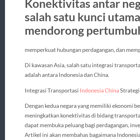
Konektivitas antar n
salah satu kunci utam
mendorong pertumbuh
memperkuat hubungan perdagangan, dan mem
Di kawasan Asia, salah satu integrasi transpor
adalah antara Indonesia dan China.
Integrasi Transportasi
Indonesia China
Strateg
Dengan kedua negara yang memiliki ekonomi bes
meningkatkan konektivitas di bidang transporta
dapat membuka peluang bagi perdagangan, invest
Artikel ini akan membahas bagaimana Indonesi