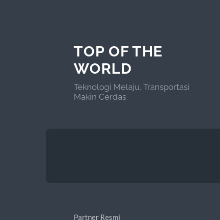
TOP OF THE
WORLD
Teknologi Melaju, Transportasi
Makin Cerdas.
Partner Resmi