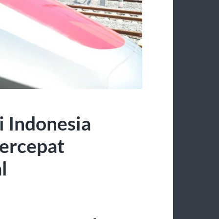
i Indonesia
ercepat
l