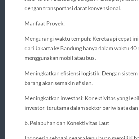
dengan transportasi darat konvensional.
Manfaat Proyek:
Mengurangi waktu tempuh: Kereta api cepat in
dari Jakarta ke Bandung hanya dalam waktu 40 
menggunakan mobil atau bus.
Meningkatkan efisiensi logistik: Dengan sistem 
barang akan semakin efisien.
Meningkatkan investasi: Konektivitas yang lebi
investor, terutama dalam sektor pariwisata da
b. Pelabuhan dan Konektivitas Laut
Indonesia sebagai negara kepulauan memiliki b