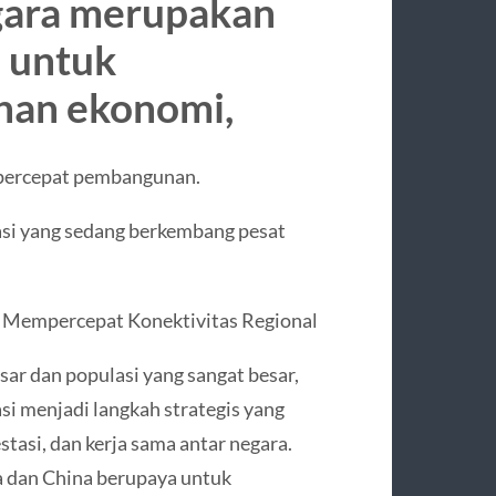
egara merupakan
a untuk
an ekonomi,
percepat pembangunan.
tasi yang sedang berkembang pesat
i Mempercepat Konektivitas Regional
ar dan populasi yang sangat besar,
si menjadi langkah strategis yang
asi, dan kerja sama antar negara.
a dan China berupaya untuk