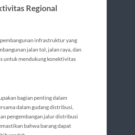
tivitas Regional
 pembangunan infrastruktur yang
bangunan jalan tol, jalan raya, dan
as untuk mendukung konektivitas
rupakan bagian penting dalam
ersama dalam gudang distribusi,
dan pengembangan jalur distribusi
 memastikan bahwa barang dapat