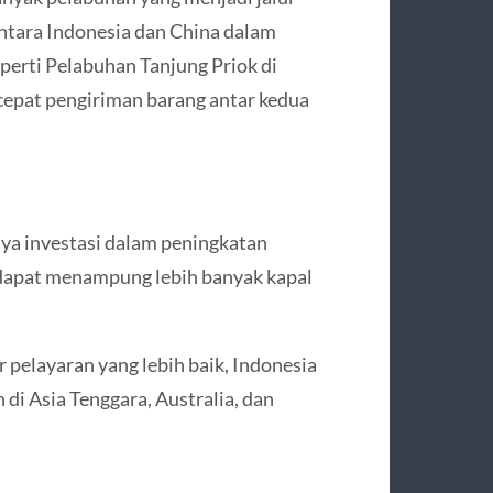
ntara Indonesia dan China dalam
erti Pelabuhan Tanjung Priok di
epat pengiriman barang antar kedua
ya investasi dalam peningkatan
 dapat menampung lebih banyak kapal
r pelayaran yang lebih baik, Indonesia
di Asia Tenggara, Australia, dan