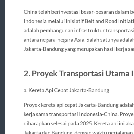
China telah berinvestasi besar-besaran dalam be
Indonesia melalui inisiatif Belt and Road Initia
adalah pembangunan infrastruktur transporta
antara negara-negara Asia. Salah satunya adala
Jakarta-Bandung yang merupakan hasil kerja sa
2. Proyek Transportasi Utama 
a. Kereta Api Cepat Jakarta-Bandung
Proyek kereta api cepat Jakarta-Bandung adalah
kerja sama transportasi Indonesia-China. Proye
diharapkan selesai pada 2025. Kereta api ini a
Jakarta dan Bandung, dengan waktu perjalanan 